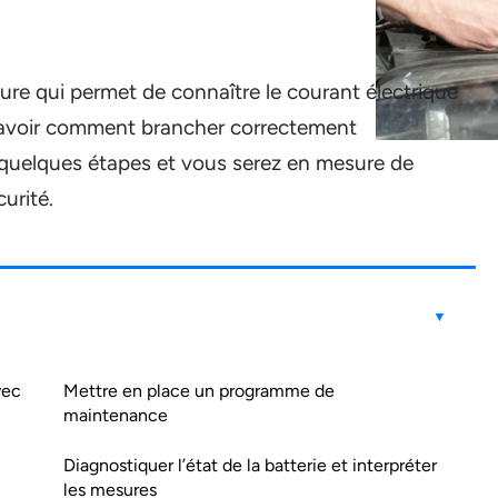
re qui permet de connaître le courant électrique
e savoir comment brancher correctement
s quelques étapes et vous serez en mesure de
urité.
vec
Mettre en place un programme de
maintenance
Diagnostiquer l’état de la batterie et interpréter
les mesures