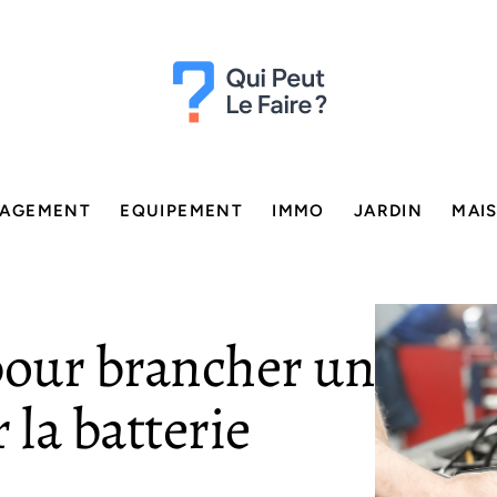
AGEMENT
EQUIPEMENT
IMMO
JARDIN
MAI
our brancher un
la batterie