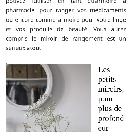
pouvez l’utiliser en tant qu’armoire à
pharmacie, pour ranger vos médicaments
ou encore comme armoire pour votre linge
et vos produits de beauté. Vous aurez
compris le miroir de rangement est un
sérieux atout.
Les
petits
miroirs,
pour
plus de
profond
eur