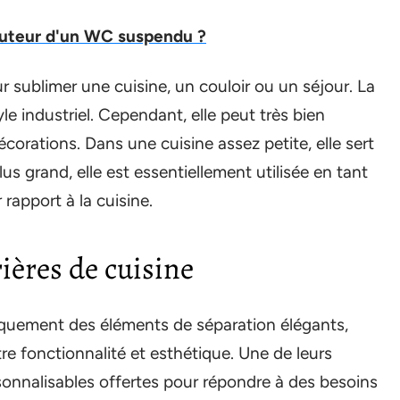
auteur d'un WC suspendu ?
ur sublimer une cuisine, un couloir ou un séjour. La
yle industriel. Cependant, elle peut très bien
décorations. Dans une cuisine assez petite, elle sert
us grand, elle est essentiellement utilisée en tant
rapport à la cuisine.
rières de cuisine
quement des éléments de séparation élégants,
re fonctionnalité et esthétique. Une de leurs
rsonnalisables offertes pour répondre à des besoins