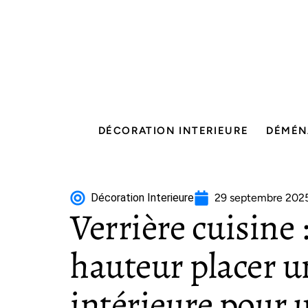
DÉCORATION INTERIEURE
DÉMÉN
Décoration Interieure
29 septembre 202
Verrière cuisine :
hauteur placer u
intérieure pour u