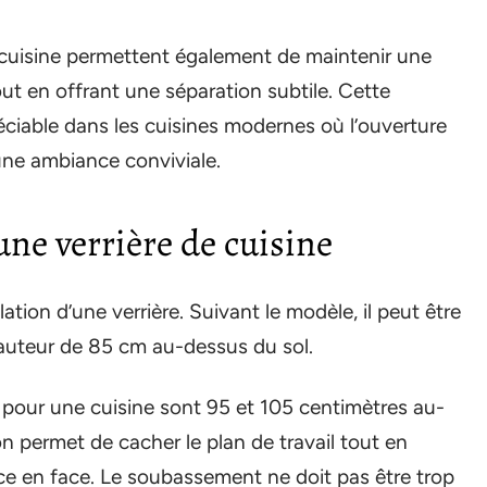
a cuisine permettent également de maintenir une
ut en offrant une séparation subtile. Cette
éciable dans les cuisines modernes où l’ouverture
 une ambiance conviviale.
une verrière de cuisine
llation d’une verrière. Suivant le modèle, il peut être
 hauteur de 85 cm au-dessus du sol.
s pour une cuisine sont 95 et 105 centimètres au-
ion permet de cacher le plan de travail tout en
èce en face. Le soubassement ne doit pas être trop