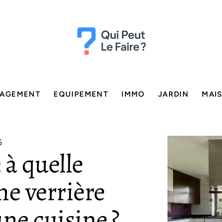
AGEMENT
EQUIPEMENT
IMMO
JARDIN
MAI
5
 à quelle
ne verrière
ne cuisine ?