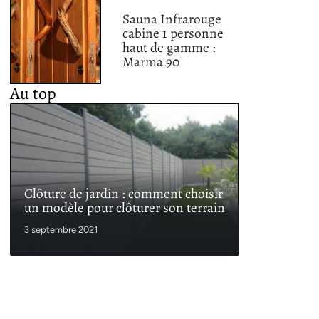
Sauna Infrarouge
cabine 1 personne
haut de gamme :
Marma 90
Au top
Clôture de jardin : comment choisir
un modèle pour clôturer son terrain
3 septembre 2021