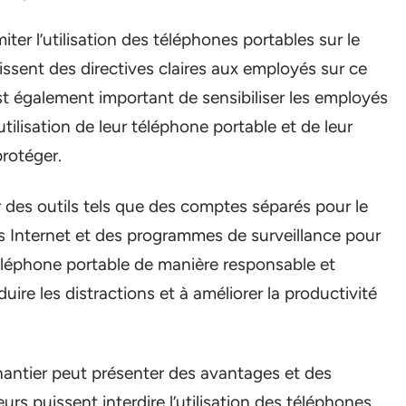
ter l’utilisation des téléphones portables sur le
urnissent des directives claires aux employés sur ce
l est également important de sensibiliser les employés
ilisation de leur téléphone portable et de leur
protéger.
r des outils tels que des comptes séparés pour le
res Internet et des programmes de surveillance pour
téléphone portable de manière responsable et
ire les distractions et à améliorer la productivité
hantier peut présenter des avantages et des
rs puissent interdire l’utilisation des téléphones