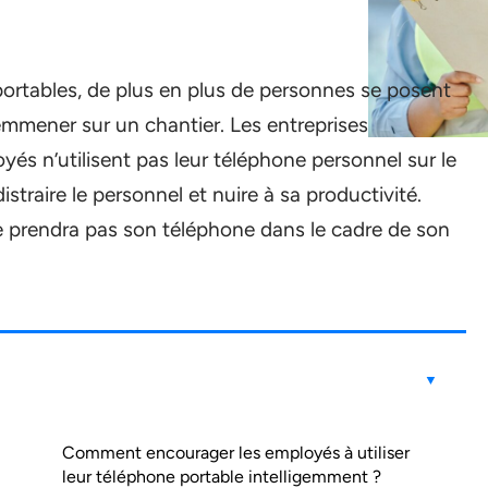
rtables, de plus en plus de personnes se posent
s emmener sur un chantier. Les entreprises
és n’utilisent pas leur téléphone personnel sur le
distraire le personnel et nuire à sa productivité.
 prendra pas son téléphone dans le cadre de son
Comment encourager les employés à utiliser
leur téléphone portable intelligemment ?