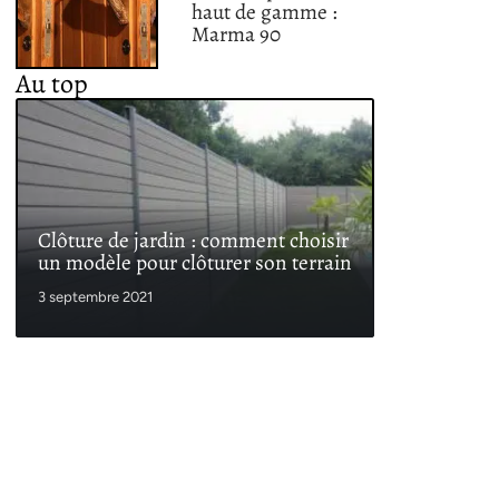
haut de gamme :
Marma 90
Au top
Clôture de jardin : comment choisir
un modèle pour clôturer son terrain
3 septembre 2021