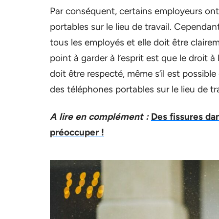
Par conséquent, certains employeurs ont le
portables sur le lieu de travail. Cependa
tous les employés et elle doit être claire
point à garder à l’esprit est que le droit à
doit être respecté, même s’il est possible 
des téléphones portables sur le lieu de tra
A lire en complément :
Des fissures dan
préoccuper !