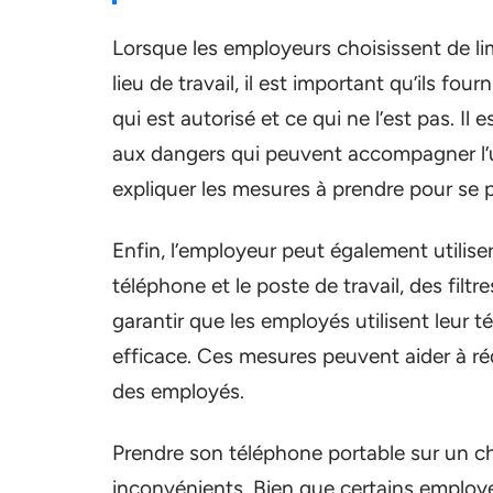
Lorsque les employeurs choisissent de limi
lieu de travail, il est important qu’ils fo
qui est autorisé et ce qui ne l’est pas. I
aux dangers qui peuvent accompagner l’ut
expliquer les mesures à prendre pour se 
Enfin, l’employeur peut également utilise
téléphone et le poste de travail, des filt
garantir que les employés utilisent leur 
efficace. Ces mesures peuvent aider à rédu
des employés.
Prendre son téléphone portable sur un c
inconvénients. Bien que certains employeu