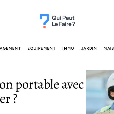
AGEMENT
EQUIPEMENT
IMMO
JARDIN
MAI
son portable avec
er ?