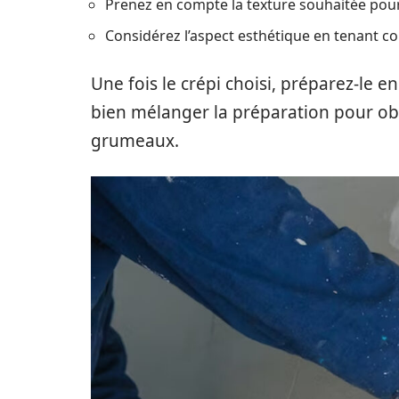
Prenez en compte la texture souhaitée pour l
Considérez l’aspect esthétique en tenant com
Une fois le crépi choisi, préparez-le en
bien mélanger la préparation pour o
grumeaux.