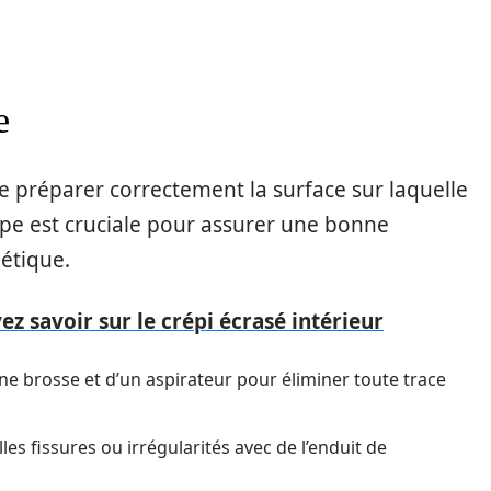
e
e préparer correctement la surface sur laquelle
tape est cruciale pour assurer une bonne
hétique.
z savoir sur le crépi écrasé intérieur
ne brosse et d’un aspirateur pour éliminer toute trace
lles fissures ou irrégularités avec de l’enduit de