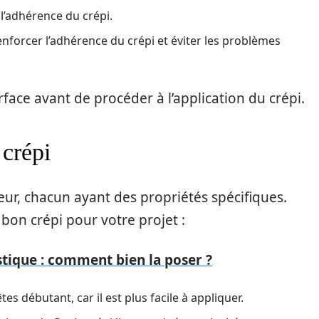
 l’adhérence du crépi.
nforcer l’adhérence du crépi et éviter les problèmes
urface avant de procéder à l’application du crépi.
 crépi
rieur, chacun ayant des propriétés spécifiques.
 bon crépi pour votre projet :
tique : comment bien la poser ?
es débutant, car il est plus facile à appliquer.