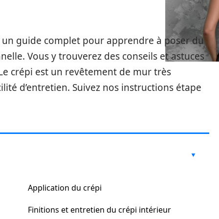
s un guide complet pour apprendre à poser du
elle. Vous y trouverez des conseils et astuces
 Le crépi est un revêtement de mur très
lité d’entretien. Suivez nos instructions étape
Application du crépi
Finitions et entretien du crépi intérieur