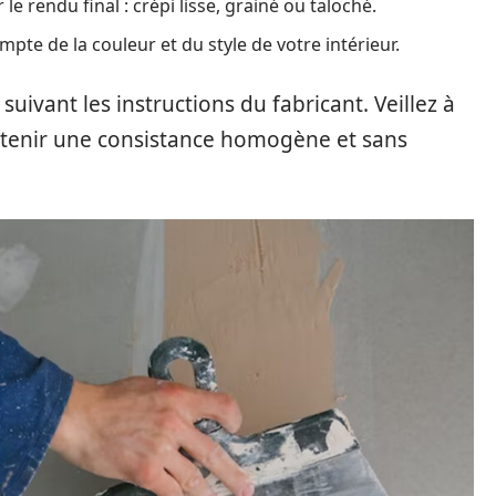
e rendu final : crépi lisse, grainé ou taloché.
pte de la couleur et du style de votre intérieur.
 suivant les instructions du fabricant. Veillez à
btenir une consistance homogène et sans