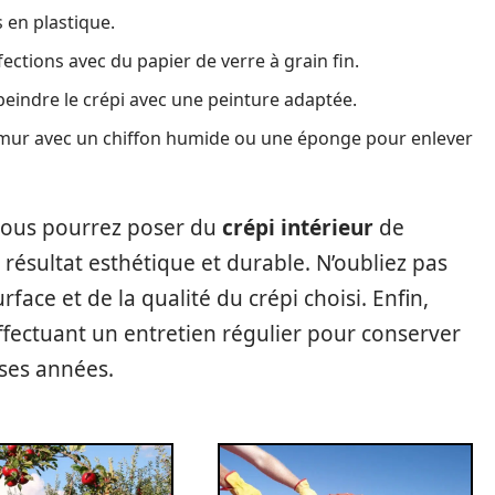
 en plastique.
ections avec du papier de verre à grain fin.
peindre le crépi avec une peinture adaptée.
e mur avec un chiffon humide ou une éponge pour enlever
 vous pourrez poser du
crépi intérieur
de
résultat esthétique et durable. N’oubliez pas
face et de la qualité du crépi choisi. Enfin,
fectuant un entretien régulier pour conserver
ses années.