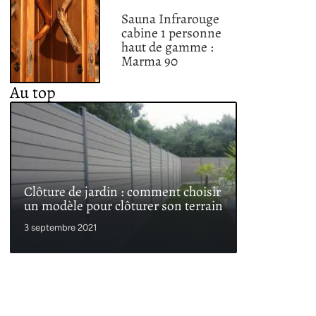
Sauna Infrarouge
cabine 1 personne
haut de gamme :
Marma 90
Au top
Clôture de jardin : comment choisir
un modèle pour clôturer son terrain
3 septembre 2021