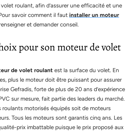
volet roulant, afin d’assurer une efficacité et une
 Pour savoir comment il faut
installer un moteur
 renseigner et demander conseil.
hoix pour son moteur de volet
teur de volet roulant
est la surface du volet. En
es, plus le moteur doit être puissant pour assurer
ise Gefradis, forte de plus de 20 ans d’expérience
PVC sur mesure, fait partie des leaders du marché.
ts roulants motorisés équipés soit de moteurs
rs. Tous les moteurs sont garantis cinq ans. Les
alité-prix imbattable puisque le prix proposé aux