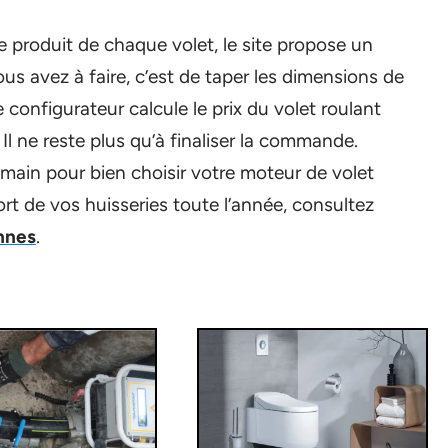
he produit de chaque volet, le site propose un
ous avez à faire, c’est de taper les dimensions de
e configurateur calcule le prix du volet roulant
l ne reste plus qu’à finaliser la commande.
main pour bien choisir votre moteur de volet
ort de vos huisseries toute l’année, consultez
nnes
.