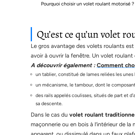
Pourquoi choisir un volet roulant motorisé ?
Qu’est ce qu’un volet ro
Le gros avantage des volets roulants est 
avoir à ouvrir la fenêtre. Un volet roulan
A découvrir également :
Comment chois
un tablier, constitué de lames reliées les unes l
un mécanisme, le tambour, dont le composant pr
des rails appelés coulisses, situés de part et d
sa descente.
Dans le cas du
volet roulant traditionne
maçonnerie ou en bois à l’intérieur de la 
apparent, ou dissimulé dans un faux plafo