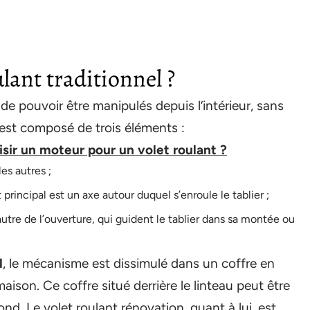
ulant traditionnel ?
de pouvoir être manipulés depuis l’intérieur, sans
t est composé de trois éléments :
ir un moteur pour un volet roulant ?
es autres ;
incipal est un axe autour duquel s’enroule le tablier ;
’autre de l’ouverture, qui guident le tablier dans sa montée ou
l
, le mécanisme est dissimulé dans un coffre en
maison. Ce coffre situé derrière le linteau peut être
nd. Le volet roulant rénovation, quant à lui, est