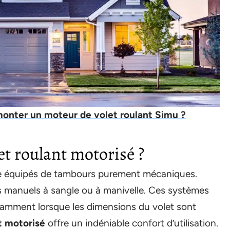
nter un moteur de volet roulant Simu ?
et roulant motorisé ?
re équipés de tambours purement mécaniques.
 manuels à sangle ou à manivelle. Ces systèmes
notamment lorsque les dimensions du volet sont
t motorisé
offre un indéniable confort d’utilisation.