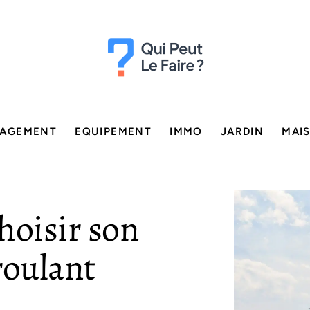
AGEMENT
EQUIPEMENT
IMMO
JARDIN
MAI
oisir son
roulant