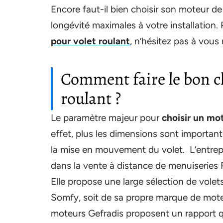
Encore faut-il bien choisir son moteur de 
longévité maximales à votre installation.
pour volet roulant
, n’hésitez pas à vous
Comment faire le bon c
roulant ?
Le paramètre majeur pour
choisir un mo
effet, plus les dimensions sont important
la mise en mouvement du volet. L’entrepr
dans la vente à distance de menuiseries 
Elle propose une large sélection de vole
Somfy, soit de sa propre marque de moteu
moteurs Gefradis proposent un rapport qu