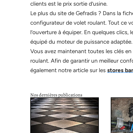
clients est le prix sortie d’usine.
Le plus du site de Gefradis ? Dans la fic
configurateur de volet roulant. Tout ce v
l’ouverture à équiper. En quelques clics, l
équipé du moteur de puissance adaptée. I
Vous avez maintenant toutes les clés en 
roulant. Afin de garantir un meilleur conf
également notre article sur les
stores ba
Nos dernières publications