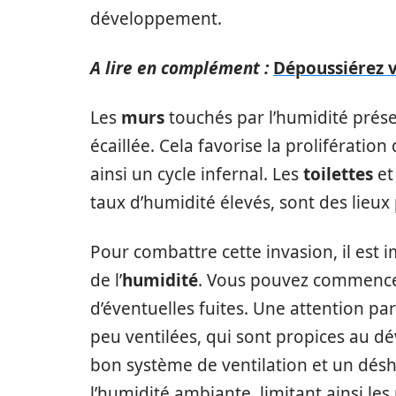
développement.
A lire en complément :
Dépoussiérez v
Les
murs
touchés par l’humidité prése
écaillée. Cela favorise la prolifératio
ainsi un cycle infernal. Les
toilettes
et
taux d’humidité élevés, sont des lieux
Pour combattre cette invasion, il est i
de l’
humidité
. Vous pouvez commencer 
d’éventuelles fuites. Une attention pa
peu ventilées, qui sont propices au dé
bon système de ventilation et un désh
l’humidité ambiante, limitant ainsi les