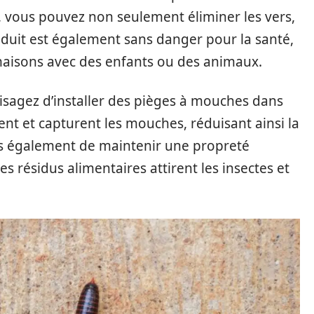
, vous pouvez non seulement éliminer les vers,
oduit est également sans danger pour la santé,
s maisons avec des enfants ou des animaux.
sagez d’installer des pièges à mouches dans
irent et capturent les mouches, réduisant ainsi la
us également de maintenir une propreté
s résidus alimentaires attirent les insectes et