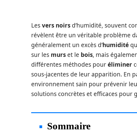
Les
vers noirs
d’humidité, souvent con
révèlent être un véritable problème 
généralement un excès d’
humidité
qu
sur les
murs
et le
bois
, mais égalemen
différentes méthodes pour
éliminer
c
sous-jacentes de leur apparition. En p
environnement sain pour prévenir leur
solutions concrètes et efficaces pour
Sommaire