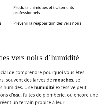
Produits chimiques et traitements
professionnels
s
Prévenir la réapparition des vers noirs
es vers noirs d’humidité
crucial de comprendre pourquoi vous êtes
rs, souvent des larves de
mouches
, se
ts humides. Une
humidité
excessive peut
ions d’
eau
, fuites de plomberie, ou encore une
réent un terrain propice à leur