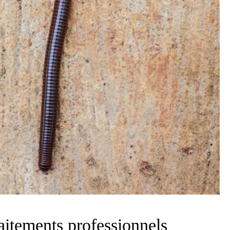
aitements professionnels