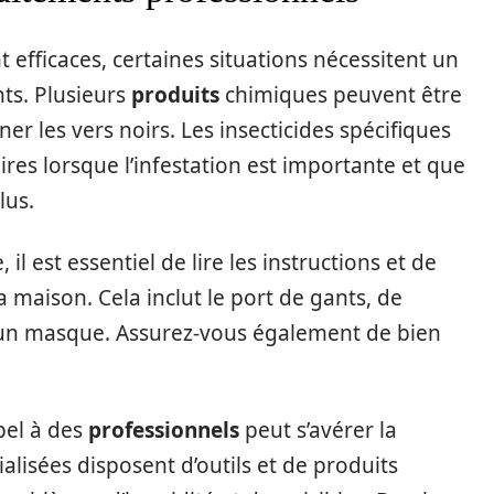
t efficaces, certaines situations nécessitent un
nts. Plusieurs
produits
chimiques peuvent être
ner les vers noirs. Les insecticides spécifiques
ires lorsque l’infestation est importante et que
lus.
l est essentiel de lire les instructions et de
la maison. Cela inclut le port de gants, de
e, un masque. Assurez-vous également de bien
ppel à des
professionnels
peut s’avérer la
alisées disposent d’outils et de produits