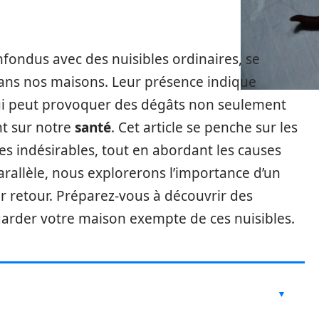
fondus avec des nuisibles ordinaires, se
dans nos maisons. Leur présence indique
i peut provoquer des dégâts non seulement
t sur notre
santé
. Cet article se penche sur les
es indésirables, tout en abordant les causes
arallèle, nous explorerons l’importance d’un
 retour. Préparez-vous à découvrir des
 garder votre maison exempte de ces nuisibles.