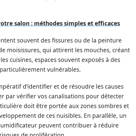
otre salon : méthodes simples et efficaces
ntent souvent des fissures ou de la peinture
n de moisissures, qui attirent les mouches, créant
 les cuisines, espaces souvent exposés à des
 particulièrement vulnérables.
mpératif d’identifier et de résoudre les causes
par vérifier vos canalisations pour détecter
rticulière doit être portée aux zones sombres et
veloppement de ces nuisibles. En parallèle, un
umidificateur peuvent contribuer à réduire
 risques de prolifération.