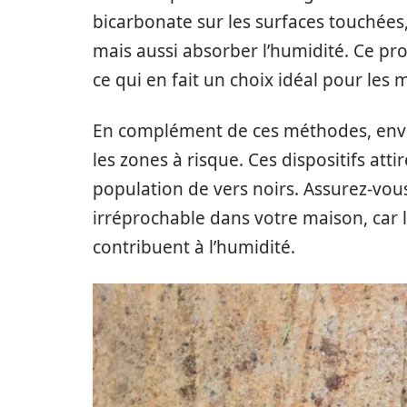
bicarbonate sur les surfaces touchées
mais aussi absorber l’humidité. Ce pr
ce qui en fait un choix idéal pour le
En complément de ces méthodes, envi
les zones à risque. Ces dispositifs att
population de vers noirs. Assurez-vo
irréprochable dans votre maison, car le
contribuent à l’humidité.