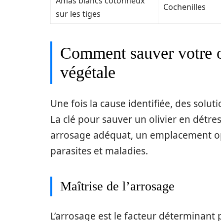
Amas blancs cotonneux
Cochenilles
sur les tiges
Comment sauver votre ol
végétale
Une fois la cause identifiée, des sol
La clé pour sauver un olivier en détre
arrosage adéquat, un emplacement op
parasites et maladies.
Maîtrise de l’arrosage
L’arrosage est le facteur déterminant po