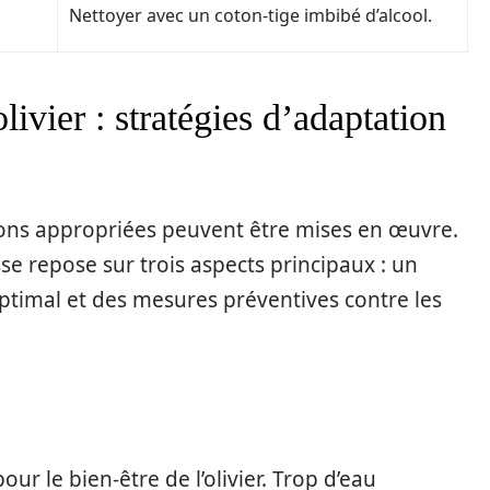
Nettoyer avec un coton-tige imbibé d’alcool.
ivier : stratégies d’adaptation
utions appropriées peuvent être mises en œuvre.
sse repose sur trois aspects principaux : un
timal et des mesures préventives contre les
ur le bien-être de l’olivier. Trop d’eau