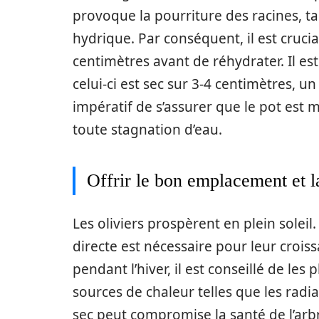
provoque la pourriture des racines, t
hydrique. Par conséquent, il est crucial
centimètres avant de réhydrater. Il est 
celui-ci est sec sur 3-4 centimètres, un 
impératif de s’assurer que le pot est 
toute stagnation d’eau.
Offrir le bon emplacement et 
Les oliviers prospèrent en plein solei
directe est nécessaire pour leur croiss
pendant l’hiver, il est conseillé de les
sources de chaleur telles que les radi
sec peut compromise la santé de l’arb