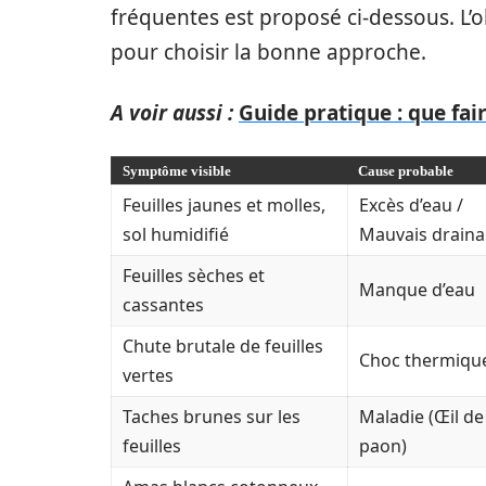
fréquentes est proposé ci-dessous. L’ob
pour choisir la bonne approche.
A voir aussi :
Guide pratique : que fair
Symptôme visible
Cause probable
Feuilles jaunes et molles,
Excès d’eau /
sol humidifié
Mauvais drain
Feuilles sèches et
Manque d’eau
cassantes
Chute brutale de feuilles
Choc thermiqu
vertes
Taches brunes sur les
Maladie (Œil de
feuilles
paon)