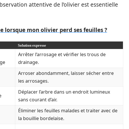
servation attentive de l’olivier est essentielle
e lorsque mon olivier perd ses feuilles ?
Solution expresse
Arrêter l’arrosage et vérifier les trous de
age
drainage.
Arroser abondamment, laisser sécher entre
les arrosages.
Déplacer l’arbre dans un endroit lumineux
e
sans courant d’air.
Éliminer les feuilles malades et traiter avec de
la bouillie bordelaise.