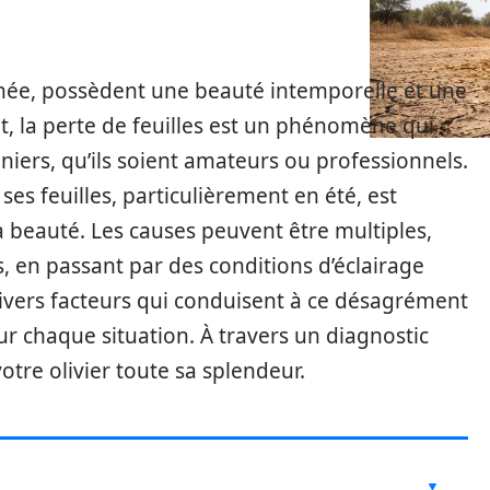
anée, possèdent une beauté intemporelle et une
, la perte de feuilles est un phénomène qui
iniers, qu’ils soient amateurs ou professionnels.
s feuilles, particulièrement en été, est
a beauté. Les causes peuvent être multiples,
, en passant par des conditions d’éclairage
divers facteurs qui conduisent à ce désagrément
r chaque situation. À travers un diagnostic
votre olivier toute sa splendeur.