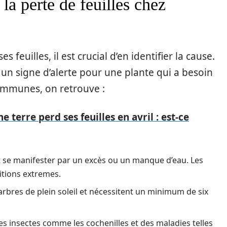
la perte de feuilles chez
feuilles, il est crucial d’en identifier la cause.
 un signe d’alerte pour une plante qui a besoin
communes, on retrouve :
e terre perd ses feuilles en avril : est-ce
 se manifester par un excès ou un manque d’eau. Les
ditions extremes.
s arbres de plein soleil et nécessitent un minimum de six
es insectes comme les cochenilles et des maladies telles