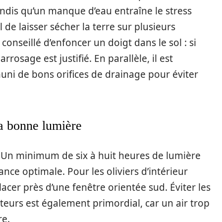
andis qu’un manque d’eau entraîne le stress
 de laisser sécher la terre sur plusieurs
conseillé d’enfoncer un doigt dans le sol : si
arrosage est justifié. En parallèle, il est
muni de bons orifices de drainage pour éviter
la bonne lumière
l. Un minimum de six à huit heures de lumière
ance optimale. Pour les oliviers d’intérieur
 placer près d’une fenêtre orientée sud. Éviter les
ateurs est également primordial, car un air trop
re.