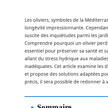
Les oliviers, symboles de la Méditerr
longévité impressionnante. Cependant
suscite des inquiétudes parmi les jard
Comprendre pourquoi un olivier perd se
essentiel pour préserver sa santé et s
allant du stress hydrique aux maladies
inadéquates. Cet article examine les 
et propose des solutions adaptées pou
précis, il sera possible de redonner à 
Sommaire