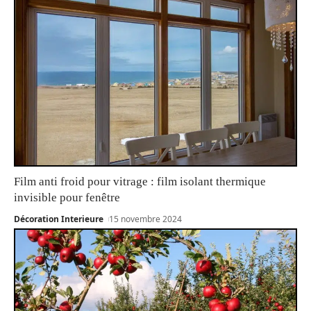
Film anti froid pour vitrage : film isolant thermique
invisible pour fenêtre
Décoration Interieure
15 novembre 2024