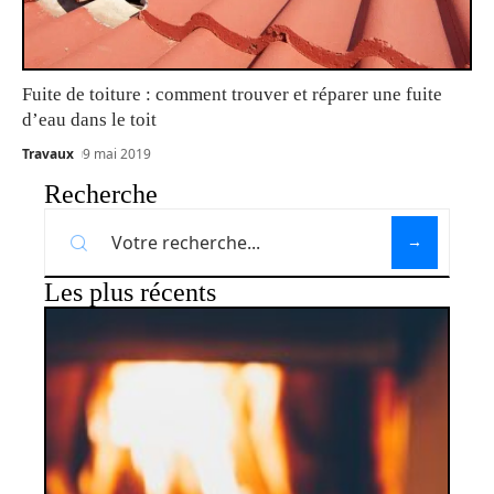
Fuite de toiture : comment trouver et réparer une fuite
d’eau dans le toit
Travaux
9 mai 2019
Recherche
Les plus récents