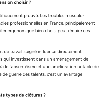
ension choisir ?
ntifiquement prouvé. Les troubles musculo-
dies professionnelles en France, principalement
ier ergonomique bien choisi peut réduire ces
t de travail soigné influence directement
ses qui investissent dans un aménagement de
% de l’absentéisme et une amélioration notable de
e de guerre des talents, c’est un avantage
nts types de clôtures ?