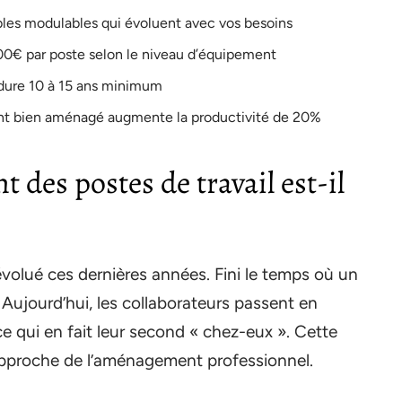
bles modulables qui évoluent avec vos besoins
0€ par poste selon le niveau d’équipement
 dure 10 à 15 ans minimum
t bien aménagé augmente la productivité de 20%
des postes de travail est-il
évolué ces dernières années. Fini le temps où un
! Aujourd’hui, les collaborateurs passent en
e qui en fait leur second « chez-eux ». Cette
approche de l’aménagement professionnel.