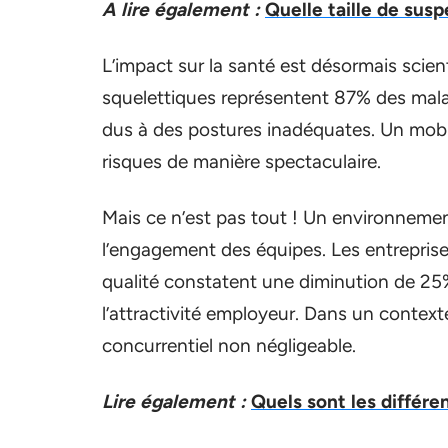
A lire également :
Quelle taille de susp
L’impact sur la santé est désormais scie
squelettiques représentent 87% des mala
dus à des postures inadéquates. Un mobil
risques de manière spectaculaire.
Mais ce n’est pas tout ! Un environnemen
l’engagement des équipes. Les entrepri
qualité constatent une diminution de 25
l’attractivité employeur. Dans un context
concurrentiel non négligeable.
Lire également :
Quels sont les différe