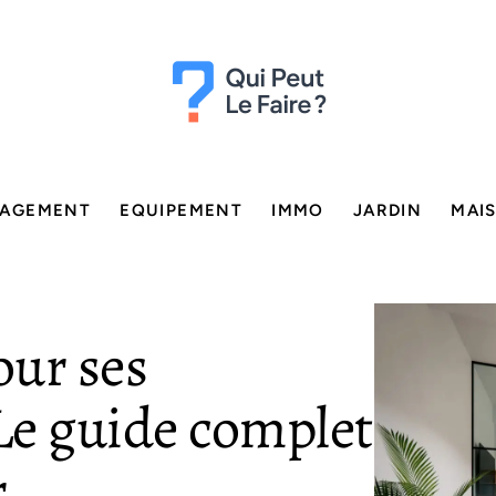
AGEMENT
EQUIPEMENT
IMMO
JARDIN
MAI
our ses
 Le guide complet
r