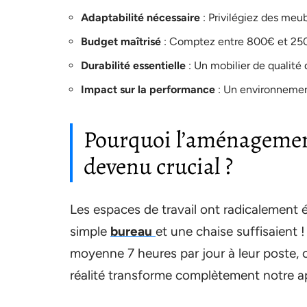
Adaptabilité nécessaire
: Privilégiez des meu
Budget maîtrisé
: Comptez entre 800€ et 250
Durabilité essentielle
: Un mobilier de qualité
Impact sur la performance
: Un environnemen
Pourquoi l’aménagement 
devenu crucial ?
Les espaces de travail ont radicalement 
simple
bureau
et une chaise suffisaient 
moyenne 7 heures par jour à leur poste, c
réalité transforme complètement notre 