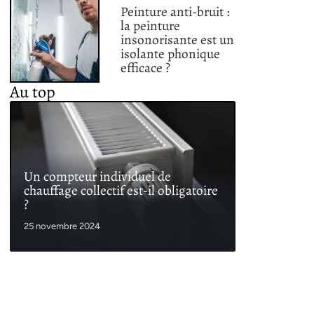
Peinture anti-bruit :
la peinture
insonorisante est un
isolante phonique
efficace ?
Au top
Un compteur individuel de
chauffage collectif est-il obligatoire
?
25 novembre 2024