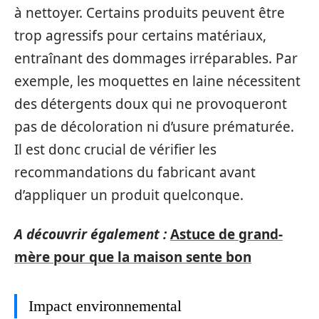
à nettoyer. Certains produits peuvent être
trop agressifs pour certains matériaux,
entraînant des dommages irréparables. Par
exemple, les moquettes en laine nécessitent
des détergents doux qui ne provoqueront
pas de décoloration ni d’usure prématurée.
Il est donc crucial de vérifier les
recommandations du fabricant avant
d’appliquer un produit quelconque.
A découvrir également :
Astuce de grand-
mère pour que la maison sente bon
Impact environnemental