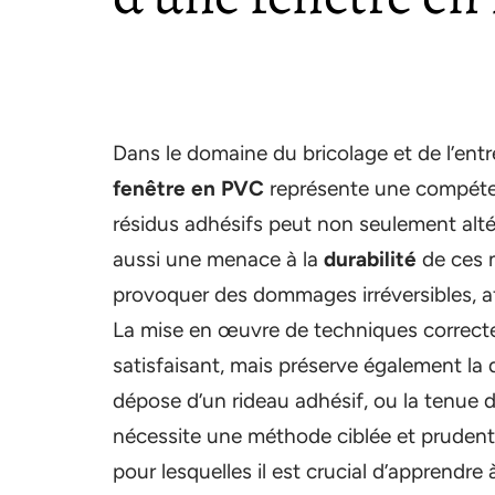
Dans le domaine du bricolage et de l’ent
fenêtre en PVC
représente une compéten
résidus adhésifs peut non seulement altér
aussi une menace à la
durabilité
de ces m
provoquer des dommages irréversibles, af
La mise en œuvre de techniques correct
satisfaisant, mais préserve également la 
dépose d’un rideau adhésif, ou la tenue d
nécessite une méthode ciblée et prudente
pour lesquelles il est crucial d’apprendre 