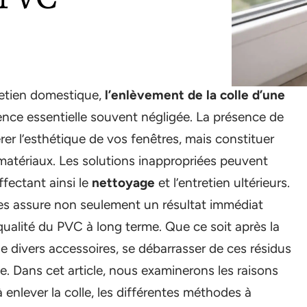
retien domestique,
l’enlèvement de la colle d’une
ce essentielle souvent négligée. La présence de
er l’esthétique de vos fenêtres, mais constituer
atériaux. Les solutions inappropriées peuvent
fectant ainsi le
nettoyage
et l’entretien ultérieurs.
es assure non seulement un résultat immédiat
qualité du PVC à long terme. Que ce soit après la
e divers accessoires, se débarrasser de ces résidus
. Dans cet article, nous examinerons les raisons
à enlever la colle, les différentes méthodes à