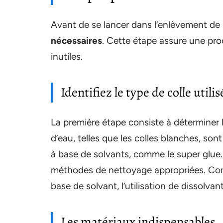
Avant de se lancer dans l’enlèvement de la
nécessaires
. Cette étape assure une proc
inutiles.
Identifiez le type de colle utilis
La première étape consiste à déterminer le 
d’eau, telles que les colles blanches, son
à base de solvants, comme le super glue. 
méthodes de nettoyage appropriées. Comm
base de solvant, l’utilisation de dissolva
Les matériaux indispensables