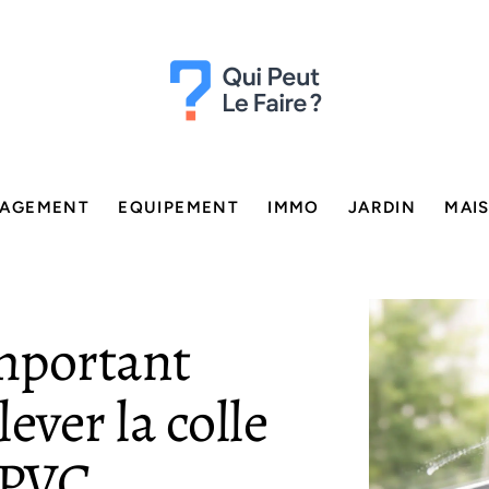
AGEMENT
EQUIPEMENT
IMMO
JARDIN
MAI
important
ever la colle
 PVC