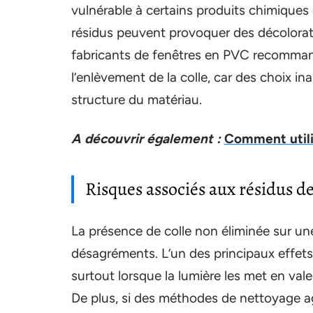
vulnérable à certains produits chimiques
résidus peuvent provoquer des décoloratio
fabricants de fenêtres en PVC recommand
l’enlèvement de la colle, car des choix 
structure du matériau.
A découvrir également :
Comment utilis
Risques associés aux résidus de
La présence de colle non éliminée sur un
désagréments. L’un des principaux effets e
surtout lorsque la lumière les met en val
De plus, si des méthodes de nettoyage ag