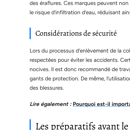
des éraflures. Ces marques peuvent non s
le risque d’infiltration d’eau, réduisant ai
Considérations de sécurité
Lors du processus d’enlèvement de la co
respectées pour éviter les accidents. Ce
nocives. Il est donc recommandé de travai
gants de protection. De même, l’utilisatio
des blessures.
Lire également :
Pourquoi est-il impor
Les préparatifs avant l