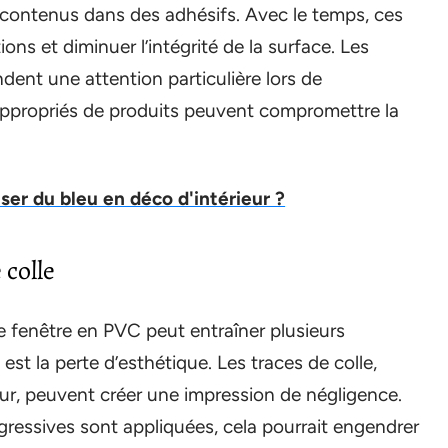
 contenus dans des adhésifs. Avec le temps, ces
ns et diminuer l’intégrité de la surface. Les
ent une attention particulière lors de
inappropriés de produits peuvent compromettre la
er du bleu en déco d'intérieur ?
 colle
e fenêtre en PVC peut entraîner plusieurs
st la perte d’esthétique. Les traces de colle,
eur, peuvent créer une impression de négligence.
ressives sont appliquées, cela pourrait engendrer