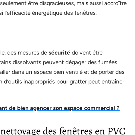
eulement être disgracieuses, mais aussi accroître
nsi l’efficacité énergétique des fenêtres.
lle, des mesures de
sécurité
doivent être
rtains dissolvants peuvent dégager des fumées
ller dans un espace bien ventilé et de porter des
n d’outils inappropriés pour gratter peut entraîner
tant de bien agencer son espace commercial ?
e nettoyage des fenêtres en PVC