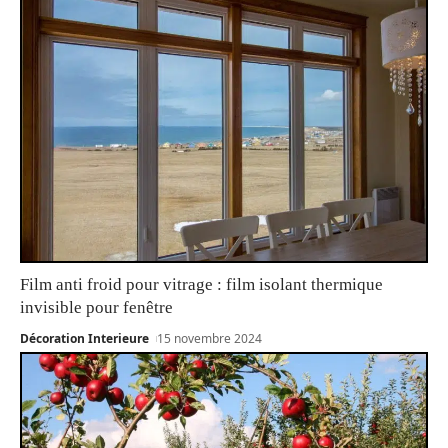
Film anti froid pour vitrage : film isolant thermique
invisible pour fenêtre
Décoration Interieure
15 novembre 2024