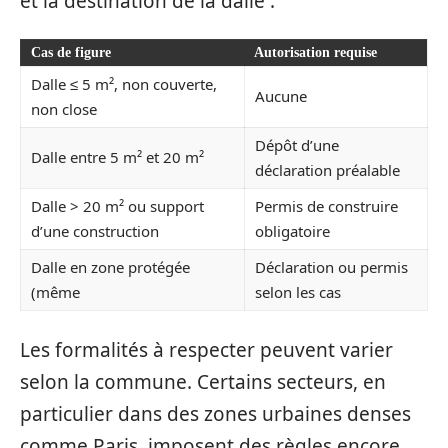
et la destination de la dalle :
Cas de figure
Autorisation requise
Dalle ≤ 5 m², non couverte,
Aucune
non close
Dépôt d’une
Dalle entre 5 m² et 20 m²
déclaration préalable
Dalle > 20 m² ou support
Permis de construire
d’une construction
obligatoire
Dalle en zone protégée
Déclaration ou permis
(même
selon les cas
Les formalités à respecter peuvent varier
selon la commune. Certains secteurs, en
particulier dans des zones urbaines denses
comme Paris, imposent des règles encore