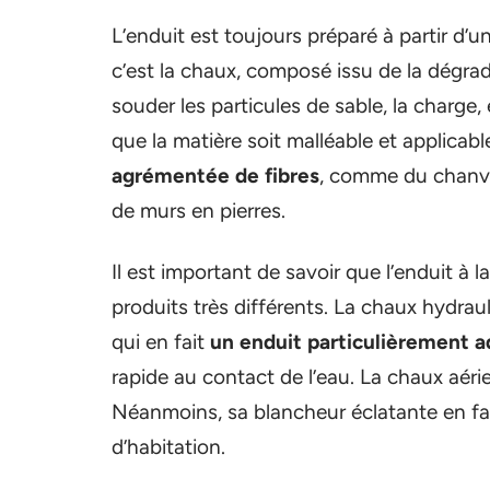
L’enduit est toujours préparé à partir d’u
c’est la chaux, composé issu de la dégrad
souder les particules de sable, la charge, e
que la matière soit malléable et applicabl
agrémentée de fibres
, comme du chanvr
de murs en pierres.
Il est important de savoir que l’enduit à
produits très différents. La chaux hydraul
qui en fait
un enduit particulièrement ad
rapide au contact de l’eau. La chaux aér
Néanmoins, sa blancheur éclatante en fait 
d’habitation.