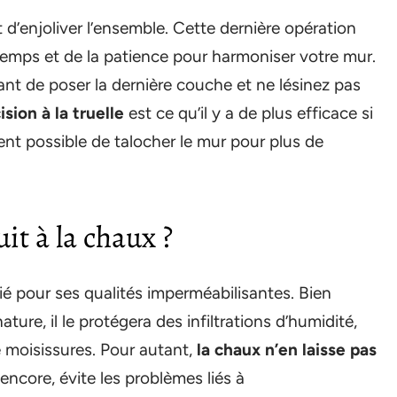
 d’enjoliver l’ensemble. Cette dernière opération
u temps et de la patience pour harmoniser votre mur.
 de poser la dernière couche et ne lésinez pas
sion à la truelle
est ce qu’il y a de plus efficace si
ment possible de talocher le mur pour plus de
it à la chaux ?
ié pour ses qualités imperméabilisantes. Bien
ture, il le protégera des infiltrations d’humidité,
de moisissures. Pour autant,
la chaux n’en laisse pas
 encore, évite les problèmes liés à