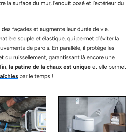
 la surface du mur, l’enduit posé et l’extérieur du
on des façades et augmente leur durée de vie.
atière souple et élastique, qui permet d’éviter la
uvements de parois. En parallèle, il protège les
 et du ruissellement, garantissant là encore une
fin,
la patine de la chaux est unique
et elle permet
aîchies
par le temps !