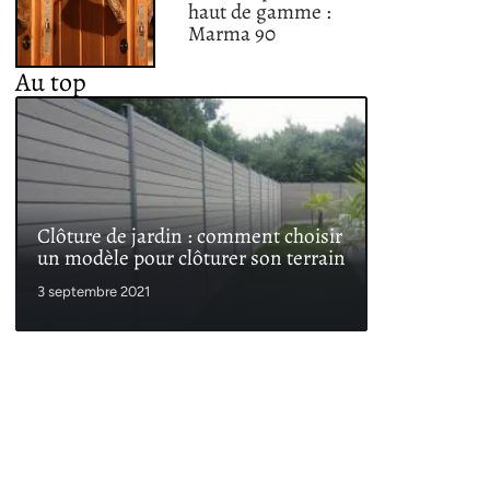
haut de gamme :
Marma 90
Au top
Clôture de jardin : comment choisir
un modèle pour clôturer son terrain
3 septembre 2021