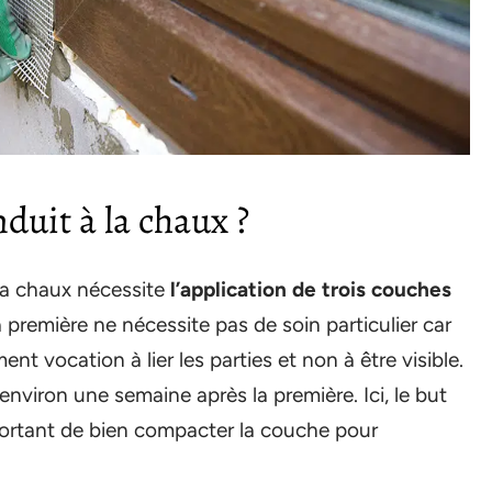
duit à la chaux ?
 la chaux nécessite
l’application de trois couches
 première ne nécessite pas de soin particulier car
nt vocation à lier les parties et non à être visible.
environ une semaine après la première. Ici, le but
mportant de bien compacter la couche pour