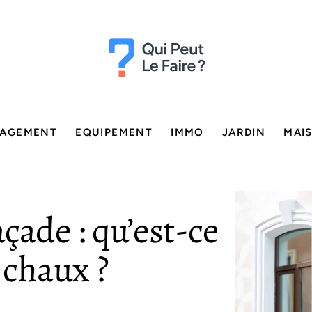
AGEMENT
EQUIPEMENT
IMMO
JARDIN
MAI
çade : qu’est-ce
 chaux ?