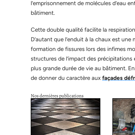
l’emprisonnement de molécules d’eau entre
bâtiment.
Cette double qualité facilite la respirati
D’autant que l’enduit à la chaux est une m
formation de fissures lors des infimes mo
structures de l’impact des précipitations
plus grande durée de vie au bâtiment. En
de donner du caractère aux
façades défr
Nos dernières publications