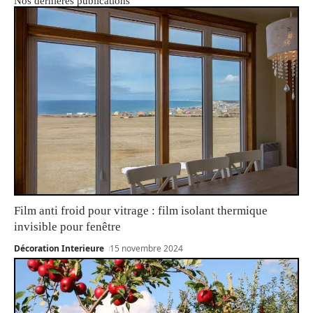
Nos dernières publications
Film anti froid pour vitrage : film isolant thermique
invisible pour fenêtre
Décoration Interieure
15 novembre 2024