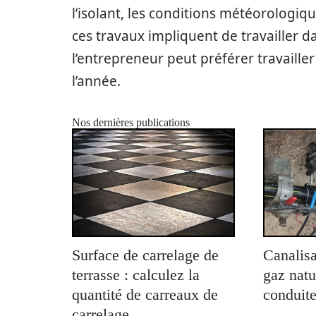
l’isolant, les conditions météorologiq
ces travaux impliquent de travailler d
l’entrepreneur peut préférer travaille
l’année.
Nos dernières publications
Surface de carrelage de
Canalisa
terrasse : calculez la
gaz natu
quantité de carreaux de
conduite
carrelage