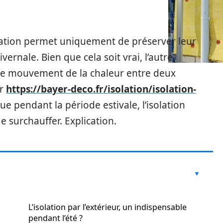
olation permet uniquement de préserver leur
ernale. Bien que cela soit vrai, l’autre
r le mouvement de la chaleur entre deux
ur
https://bayer-deco.fr/isolation/isolation-
que pendant la période estivale, l’isolation
surchauffer. Explication.
L’isolation par l’extérieur, un indispensable
pendant l’été ?