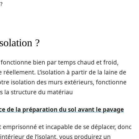
 ?
solation ?
fonctionne bien par temps chaud et froid,
éellement. L’isolation à partir de la laine de
tre isolation des murs extérieurs, fonctionne
ns la structure du matériau
ce de la préparation du sol avant le pavage
 est emprisonné et incapable de se déplacer, donc
’intérieur de l’isolant, vous produirez un