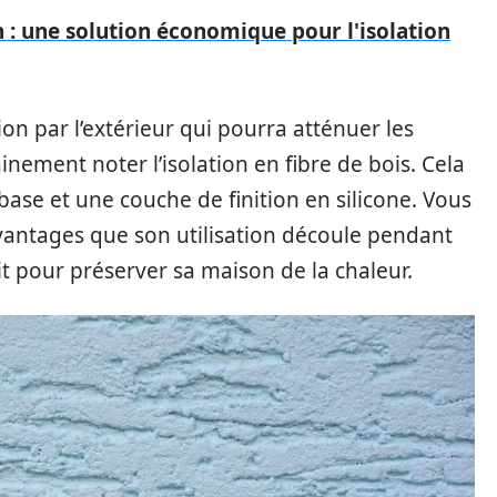
: une solution économique pour l'isolation
ion par l’extérieur qui pourra atténuer les
tainement noter l’isolation en fibre de bois. Cela
base et une couche de finition en silicone. Vous
avantages que son utilisation découle pendant
ait pour préserver sa maison de la chaleur.