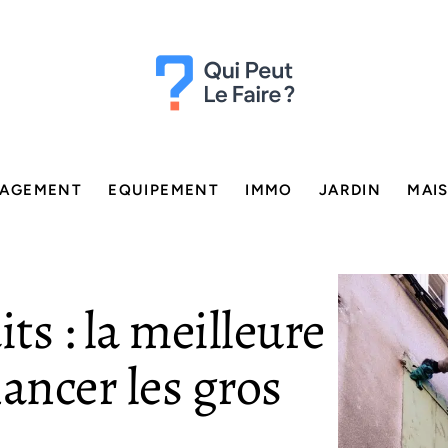
AGEMENT
EQUIPEMENT
IMMO
JARDIN
MAI
ts : la meilleure
ancer les gros