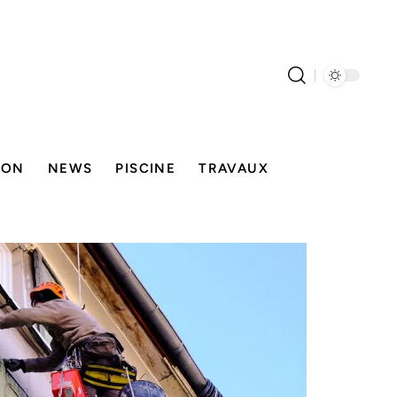
SON
NEWS
PISCINE
TRAVAUX