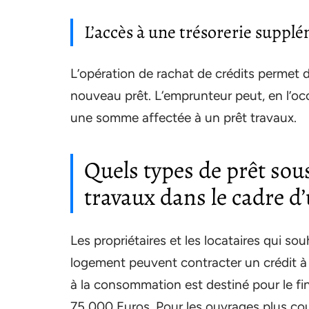
L’accès à une trésorerie suppl
L’opération de rachat de crédits permet d
nouveau prêt. L‘emprunteur peut, en l’occ
une somme affectée à un prêt travaux.
Quels types de prêt sou
travaux dans le cadre d’
Les propriétaires et les locataires qui s
logement peuvent contracter un crédit à 
à la consommation est destiné pour le f
75 000 Euros. Pour les ouvrages plus cou