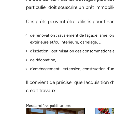
particulier doit souscrire un prêt immobili
Ces prêts peuvent être utilisés pour fina
de rénovation : ravalement de façade, améliora
extérieure et/ou intérieure, carrelage, … ,
d’isolation : optimisation des consommations é
de décoration,
d’aménagement : extension, construction d’une 
Il convient de préciser que l’acquisition 
crédit travaux.
Nos dernières publications