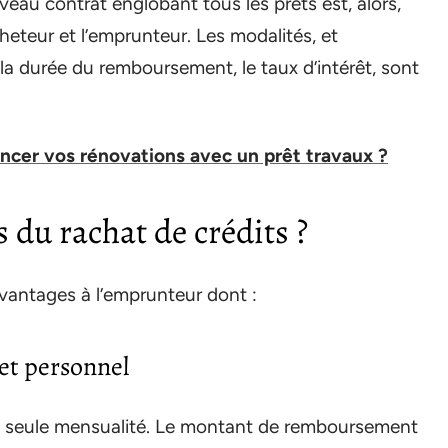
veau contrat englobant tous les prêts est, alors,
cheteur et l’emprunteur. Les modalités, et
a durée du remboursement, le taux d’intérêt, sont
cer vos rénovations avec un prêt travaux ?
 du rachat de crédits ?
vantages à l’emprunteur dont :
et personnel
e seule mensualité. Le montant de remboursement