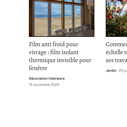
Film anti froid pour
Comment
vitrage : film isolant
échelle 
thermique invisible pour
ses trav
fenêtre
Jardin
25 ju
Décoration Interieure
15 novembre 2024