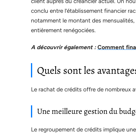
client auprès du créancier actuel. Un nou
conclu entre l’établissement financier ra
notamment le montant des mensualités, l
entièrement renégociées.
A découvrir également :
Comment finan
Quels sont les avantages
Le rachat de crédits offre de nombreux a
Une meilleure gestion du budg
Le regroupement de crédits implique un