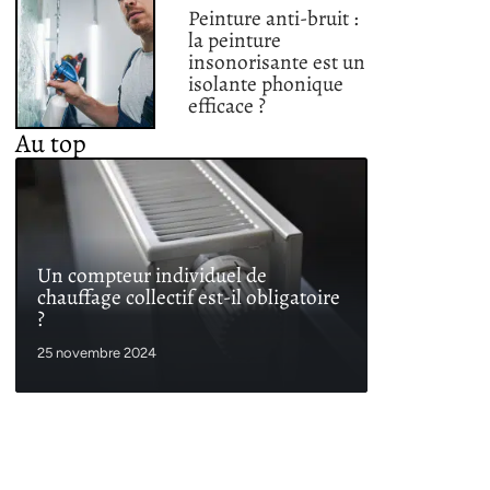
Peinture anti-bruit :
la peinture
insonorisante est un
isolante phonique
efficace ?
Au top
Un compteur individuel de
chauffage collectif est-il obligatoire
?
25 novembre 2024