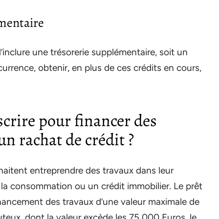
émentaire
’inclure une trésorerie supplémentaire, soit un
urrence, obtenir, en plus de ces crédits en cours,
scrire pour financer des
un rachat de crédit ?
ouhaitent entreprendre des travaux dans leur
la consommation ou un crédit immobilier. Le prêt
inancement des travaux d’une valeur maximale de
teux, dont la valeur excède les 75 000 Euros, le