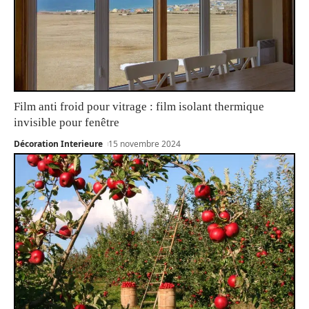
Film anti froid pour vitrage : film isolant thermique
invisible pour fenêtre
Décoration Interieure
15 novembre 2024