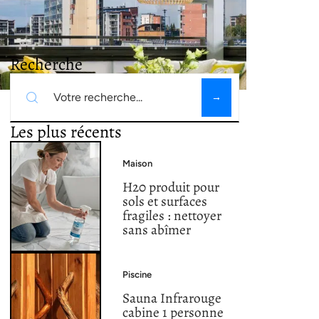
Recherche
Les plus récents
Maison
H20 produit pour
sols et surfaces
fragiles : nettoyer
sans abîmer
Piscine
Sauna Infrarouge
cabine 1 personne