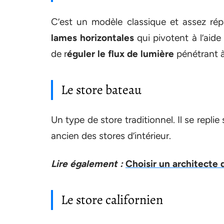
C’est un modèle classique et assez rép
lames horizontales
qui pivotent à l’aid
de r
éguler le flux de lumière
pénétrant à 
Le store bateau
Un type de store traditionnel. Il se repli
ancien des stores d’intérieur.
Lire également :
Choisir un architecte 
Le store californien