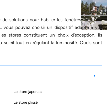
de solutions pour habiller les fenêtres. Entre les
ts, vous pouvez choisir un dispositif adapté à vos
 les stores constituent un choix d’exception. Ils
soleil tout en régulant la luminosité. Quels sont
Le store japonais
Le store plissé