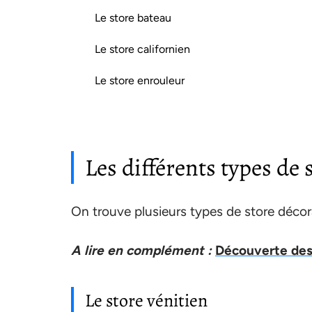
Le store bateau
Le store californien
Le store enrouleur
Les différents types de 
On trouve plusieurs types de store décorat
A lire en complément :
Découverte des 
Le store vénitien