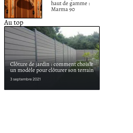
haut de gamme :
Marma 90
Au top
Clôture de jardin : comment choisir
un modèle pour clôturer son terrain
3 septembre 2021