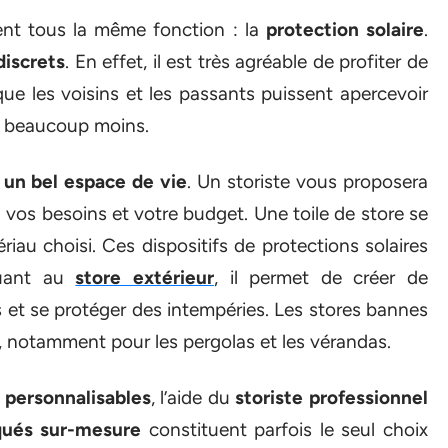
rent tous la même fonction : la
protection solaire
.
discrets
. En effet, il est très agréable de profiter de
 que les voisins et les passants puissent apercevoir
est beaucoup moins.
 un bel espace de vie
. Un storiste vous proposera
vos besoins et votre budget. Une toile de store se
riau choisi. Ces dispositifs de protections solaires
uant au
store extérieur
, il permet de créer de
s et se protéger des intempéries. Les stores bannes
r, notamment pour les pergolas et les vérandas.
s
personnalisables
, l’aide du
storiste professionnel
iqués sur-mesure
constituent parfois le seul choix