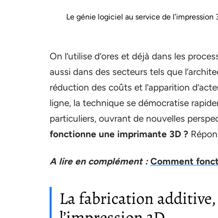
Le génie logiciel au service de l’impression
On l’utilise d’ores et déjà dans les proc
aussi dans des secteurs tels que l’architec
réduction des coûts et l’apparition d’act
ligne, la technique se démocratise rapid
particuliers, ouvrant de nouvelles pers
fonctionne une imprimante 3D ?
Répon
A lire en complément :
Comment foncti
La fabrication additive,
l’impression 3D