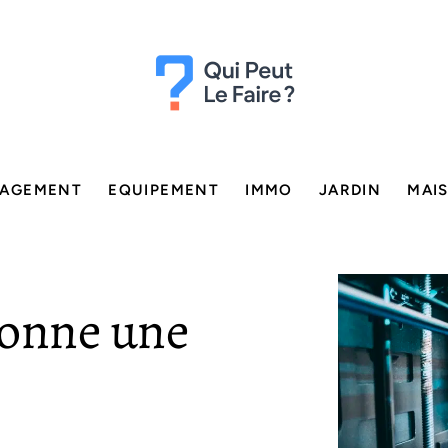
AGEMENT
EQUIPEMENT
IMMO
JARDIN
MAI
onne une
?