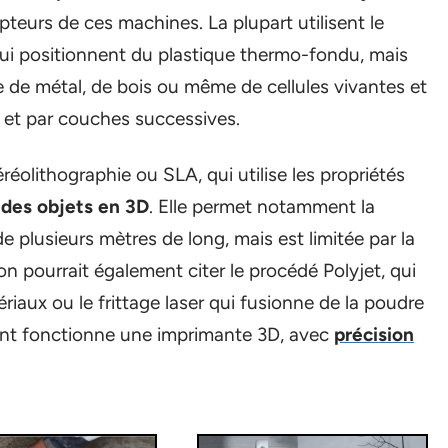
pteurs de ces machines. La plupart utilisent le
qui positionnent du plastique thermo-fondu, mais
de métal, de bois ou même de cellules vivantes et
 et par couches successives.
réolithographie ou SLA, qui utilise les propriétés
 des objets en 3D
. Elle permet notamment la
e plusieurs mètres de long, mais est limitée par la
on pourrait également citer le procédé Polyjet, qui
ériaux ou le frittage laser qui fusionne de la poudre
ent fonctionne une imprimante 3D, avec
précision