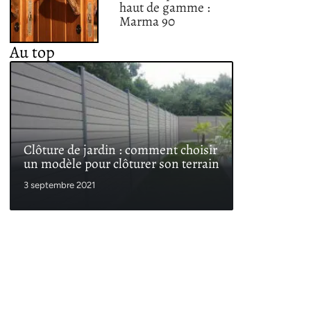
haut de gamme :
Marma 90
Au top
Clôture de jardin : comment choisir
un modèle pour clôturer son terrain
3 septembre 2021