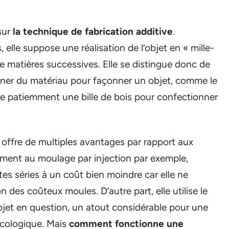
sur
la technique de fabrication additive
.
elle suppose une réalisation de l’objet en « mille-
e matières successives. Elle se distingue donc de
iminer du matériau pour façonner un objet, comme le
se patiemment une bille de bois pour confectionner
 offre de multiples avantages par rapport aux
ement au moulage par injection par exemple,
tes séries à un coût bien moindre car elle ne
n des coûteux moules. D’autre part, elle utilise le
bjet en question, un atout considérable pour une
écologique. Mais
comment fonctionne une