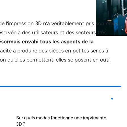
e l’impression 3D n’a véritablement pris son envol
ervée à des utilisateurs et des secteurs très
sormais envahi tous les aspects de la
pacité à produire des pièces en petites séries à
ion qu’elles permettent, elles se posent en outil
Sur quels modes fonctionne une imprimante
3D ?