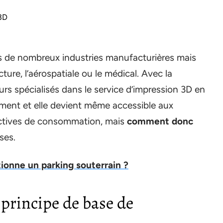
 3D
ess de nombreux industries manufacturières mais
ture, l’aérospatiale ou le médical. Avec la
eurs spécialisés dans le service d’impression 3D en
ement et elle devient même accessible aux
pectives de consommation, mais
comment donc
ses.
onne un parking souterrain ?
 principe de base de