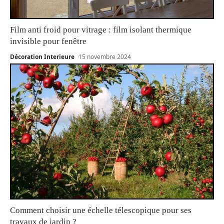
Film anti froid pour vitrage : film isolant thermique
invisible pour fenêtre
Décoration Interieure
15 novembre 2024
Comment choisir une échelle télescopique pour ses
travaux de jardin ?