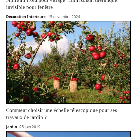
Film anti froid pour vitrage : film isolant thermique
invisible pour fenêtre
Décoration Interieure
15 novembre 2024
Comment choisir une échelle télescopique pour ses
travaux de jardin ?
Jardin
25 juin 2019