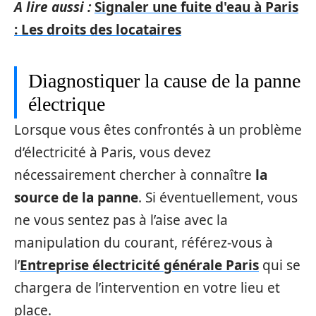
A lire aussi :
Signaler une fuite d'eau à Paris
: Les droits des locataires
Diagnostiquer la cause de la panne
électrique
Lorsque vous êtes confrontés à un problème
d’électricité à Paris, vous devez
nécessairement chercher à connaître
la
source de la panne
. Si éventuellement, vous
ne vous sentez pas à l’aise avec la
manipulation du courant, référez-vous à
l’
Entreprise électricité générale Paris
qui se
chargera de l’intervention en votre lieu et
place.