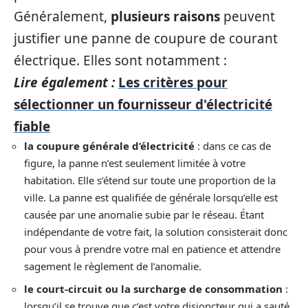
Généralement,
plusieurs raisons
peuvent
justifier une panne de coupure de courant
électrique. Elles sont notamment :
Lire également :
Les critères pour
sélectionner un fournisseur d'électricité
fiable
la coupure générale d’électricité
: dans ce cas de
figure, la panne n’est seulement limitée à votre
habitation. Elle s’étend sur toute une proportion de la
ville. La panne est qualifiée de générale lorsqu’elle est
causée par une anomalie subie par le réseau. Étant
indépendante de votre fait, la solution consisterait donc
pour vous à prendre votre mal en patience et attendre
sagement le règlement de l’anomalie.
le court-circuit ou la surcharge de consommation
:
lorsqu’il se trouve que c’est votre disjoncteur qui a sauté