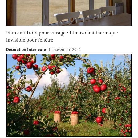
Film anti froid pour vitrage : film isolant thermique
invisible pour fenêtre
Décoration Interieure
15 novembre 2024