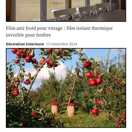
Film anti froid pour vitrage : film isolant thermique
invisible pour fenêtre
Décoration Interieure
15 novembre 2024