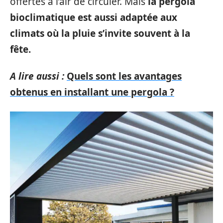
offertes à l’air de circuler. Mais
la pergola
bioclimatique est aussi adaptée aux
climats où la pluie s’invite souvent à la
fête.
A lire aussi :
Quels sont les avantages
obtenus en installant une pergola ?