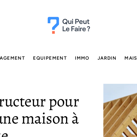
AGEMENT
EQUIPEMENT
IMMO
JARDIN
MAI
ructeur pour
 une maison à
ze