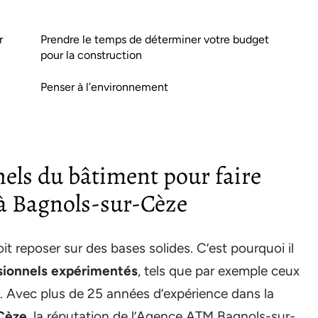
r
Prendre le temps de déterminer votre budget
pour la construction
Penser à l’environnement
els du bâtiment pour faire
à Bagnols-sur-Cèze
it reposer sur des bases solides. C’est pourquoi il
ssionnels expérimentés
, tels que par exemple ceux
e. Avec plus de 25 années d’expérience dans la
-Cèze
, la réputation de l’Agence ATM Bagnols-sur-