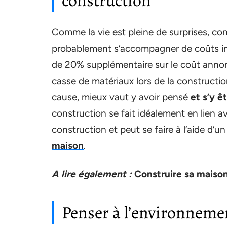
construction
Comme la vie est pleine de surprises, c
probablement s’accompagner de coûts im
de 20% supplémentaire sur le coût annoncé
casse de matériaux lors de la construction
cause, mieux vaut y avoir pensé
et s’y ê
construction se fait idéalement en lien av
construction et peut se faire à l’aide d’u
maison
.
A lire également :
Construire sa maison
Penser à l’environneme