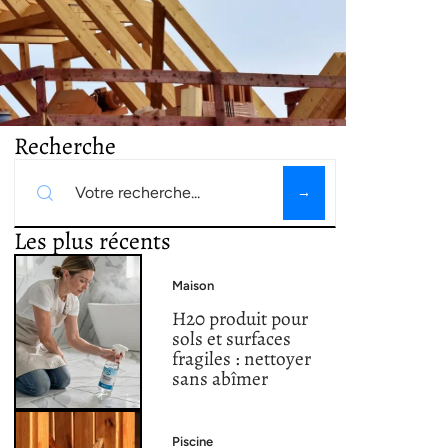
Recherche
Les plus récents
Maison
H20 produit pour
sols et surfaces
fragiles : nettoyer
sans abîmer
Piscine