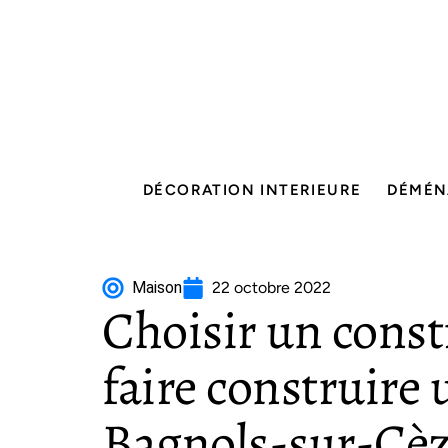
DÉCORATION INTERIEURE
DÉMÉN
Maison
22 octobre 2022
Choisir un const
faire construire
Bagnols-sur-Cè