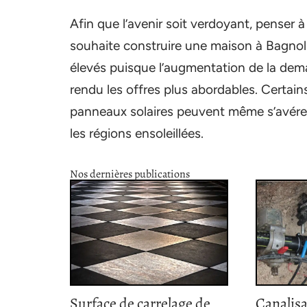
Afin que l’avenir soit verdoyant, penser à
souhaite construire une maison à Bagnol
élevés puisque l’augmentation de la dem
rendu les offres plus abordables. Certains 
panneaux solaires peuvent même s’avér
les régions ensoleillées.
Nos dernières publications
Surface de carrelage de
Canalisa