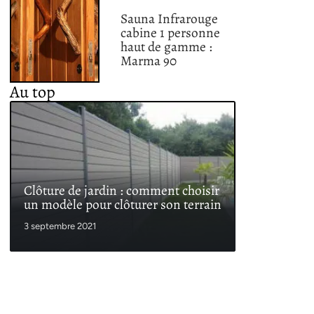
Sauna Infrarouge
cabine 1 personne
haut de gamme :
Marma 90
Au top
Clôture de jardin : comment choisir
un modèle pour clôturer son terrain
3 septembre 2021