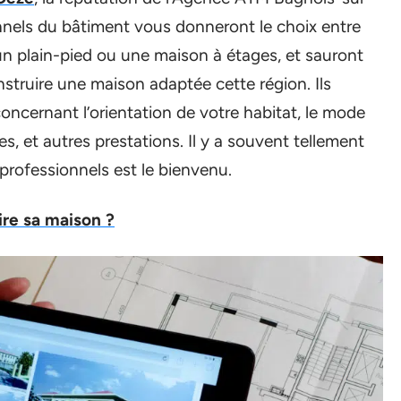
nnels du bâtiment vous donneront le choix entre
 un plain-pied ou une maison à étages, et sauront
struire une maison adaptée cette région. Ils
ncernant l’orientation de votre habitat, le mode
, et autres prestations. Il y a souvent tellement
 professionnels est le bienvenu.
ire sa maison ?