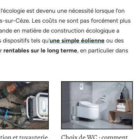
 l’écologie est devenu une nécessité lorsque l’on
s-sur-Cèze. Les coûts ne sont pas forcément plus
ande en matière de construction écologique a
dispositifs tels qu’
une simple éolienne
ou des
er
rentables sur le long terme
, en particulier dans
tion et tuyauterie
Choix de WC : comment