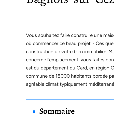
Vous souhaitez faire construire une mai
où commencer ce beau projet ? Ces quelqu
construction de votre bien immobilier. M
concerne l’emplacement, vous faites bon
est du département du Gard, en région Occ
commune de 18000 habitants bordée par l
agréable climat typiquement méditerrané
Sommaire