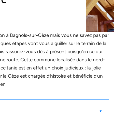
son à Bagnols-sur-Cèze mais vous ne savez pas par
es étapes vont vous aiguiller sur le terrain de la
ais rassurez-vous dès à présent puisqu’en ce qui
ne route. Cette commune localisée dans le nord-
itanie est en effet un choix judicieux : la jolie
a Cèze est chargée d’histoire et bénéficie d’un
en.