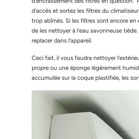
d’encrassement des filtres en question. 
d’accès et sortez les filtres du climatiseur
trop abîmés. Si les filtres sont encore en 
de les nettoyer à l’eau savonneuse tiède. 
replacer dans l’appareil.
Ceci fait, il vous faudra nettoyer l’extér
propre ou une éponge légèrement humide.
accumulée sur la coque plastifiée, les sorti