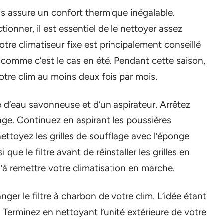
ous assure un confort thermique inégalable.
tionner, il est essentiel de le nettoyer assez
tre climatiseur fixe est principalement conseillé
ve comme c’est le cas en été. Pendant cette saison,
 votre clim au moins deux fois par mois.
 d’eau savonneuse et d’un aspirateur. Arrêtez
lage. Continuez en aspirant les poussières
nettoyez les grilles de soufflage avec l’éponge
i que le filtre avant de réinstaller les grilles en
qu’à remettre votre climatisation en marche.
nger le filtre à charbon de votre clim. L’idée étant
 Terminez en nettoyant l’unité extérieure de votre