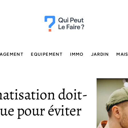
AGEMENT
EQUIPEMENT
IMMO
JARDIN
MAI
atisation doit-
nue pour éviter