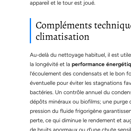
appareil et le tour est joué.
Compléments technique
climatisation
Au‑delà du nettoyage habituel, il est uti
la longévité et la
performance énergéti
l’écoulement des condensats et le bon 
éventuelle pour éviter les stagnations fav
bactéries. Un contrôle annuel du condens
dépôts minéraux ou biofilms; une purge du 
pression du fluide frigorigène garantiss
perte, ce qui diminue le rendement et a
de bruits anormaux ou d’une chute sensi