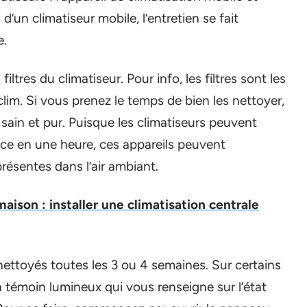
s d’un climatiseur mobile, l’entretien se fait
e.
iltres du climatiseur. Pour info, les filtres sont les
clim. Si vous prenez le temps de bien les nettoyer,
 sain et pur. Puisque les climatiseurs peuvent
èce en une heure, ces appareils peuvent
ésentes dans l’air ambiant.
maison : installer une climatisation centrale
e nettoyés toutes les 3 ou 4 semaines. Sur certains
 témoin lumineux qui vous renseigne sur l’état