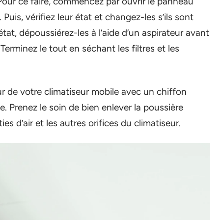
Pour ce faire, commencez par ouvrir le panneau
. Puis, vérifiez leur état et changez-les s’ils sont
état, dépoussiérez-les à l’aide d’un aspirateur avant
Terminez le tout en séchant les filtres et les
ieur de votre climatiseur mobile avec un chiffon
 Prenez le soin de bien enlever la poussière
es d’air et les autres orifices du climatiseur.