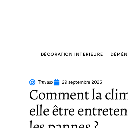
DÉCORATION INTERIEURE
DÉMÉN
Travaux
29 septembre 2025
Comment la clim
elle être entrete
les pannes ?