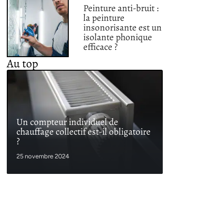
Peinture anti-bruit :
la peinture
insonorisante est un
isolante phonique
efficace ?
Au top
Un compteur individuel de
chauffage collectif est-il obligatoire
?
25 novembre 2024