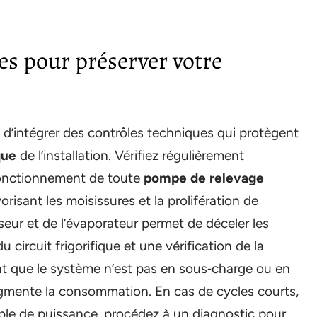
s pour préserver votre
le d’intégrer des contrôles techniques qui protègent
que
de l’installation. Vérifiez régulièrement
fonctionnement de toute
pompe de relevage
orisant les moisissures et la prolifération de
eur et de l’évaporateur permet de déceler les
circuit frigorifique et une vérification de la
ent que le système n’est pas en sous‑charge ou en
ugmente la consommation. En cas de cycles courts,
ble de puissance, procédez à un diagnostic pour