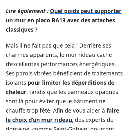
Lire également :
Quel poids peut supporter
un mur en placo BA13 avec des attaches
classiques ?
Mais il ne fait pas que cela ! Derrière ses
charmes apparents, le mur rideau cache
d’excellentes performances énergétiques.
Ses parois vitrées bénéficient de traitements
isolants
pour limiter les déperditions de
chaleur
, tandis que les panneaux opaques
sont là pour éviter que le bâtiment ne
chauffe trop l’été. Afin de vous aider à
faire
le choix d’un mur rideau
, des experts du
domaine, comme Saint-Gobain, pourront