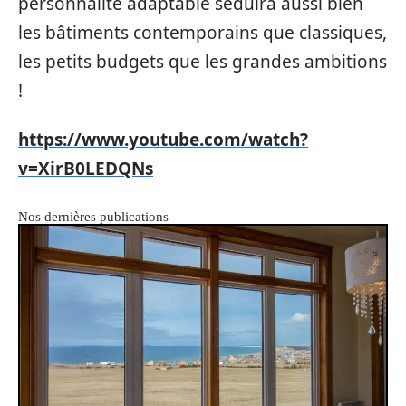
personnalité adaptable séduira aussi bien
les bâtiments contemporains que classiques,
les petits budgets que les grandes ambitions
!
https://www.youtube.com/watch?
v=XirB0LEDQNs
Nos dernières publications