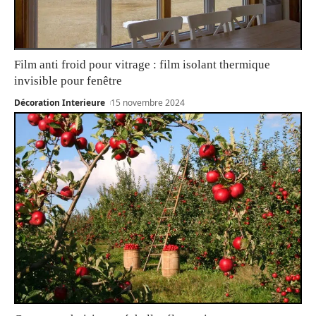
Film anti froid pour vitrage : film isolant thermique
invisible pour fenêtre
Décoration Interieure
15 novembre 2024