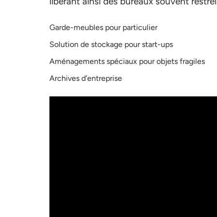
libérant ainsi des bureaux souvent restre
Garde-meubles pour particulier
Solution de stockage pour start-ups
Aménagements spéciaux pour objets fragiles
Archives d’entreprise