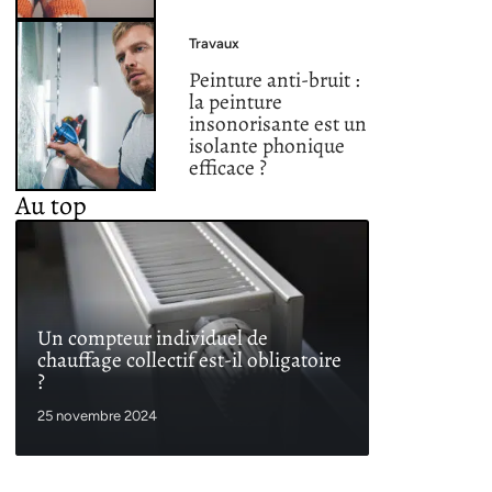
Travaux
Peinture anti-bruit :
la peinture
insonorisante est un
isolante phonique
efficace ?
Au top
Un compteur individuel de
chauffage collectif est-il obligatoire
?
25 novembre 2024