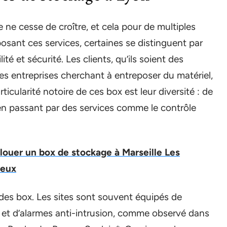
 ne cesse de croître, et cela pour de multiples
posant ces services, certaines se distinguent par
ité et sécurité. Les clients, qu’ils soient des
s entreprises cherchant à entreposer du matériel,
cularité notoire de ces box est leur diversité : de
, en passant par des services comme le contrôle
 louer un box de stockage à Marseille Les
ieux
 des box. Les sites sont souvent équipés de
i et d’alarmes anti-intrusion, comme observé dans