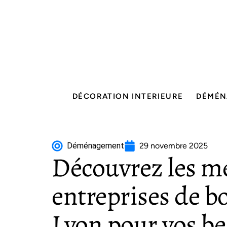
DÉCORATION INTERIEURE
DÉMÉN
Déménagement
29 novembre 2025
Découvrez les me
entreprises de b
Lyon pour vos be