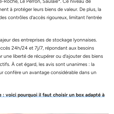
e-Roche, Le Perron, Saulaie*. Ce niveau de
hent à protéger leurs biens de valeur. De plus, la
es contrôles d’accès rigoureux, limitant l’entrée
 majeur des entreprises de stockage lyonnaises.
accès 24h/24 et 7j/7, répondant aux besoins
ar une liberté de récupérer ou d’ajouter des biens
ctifs. À cet égard, les avis sont unanimes : la
eur confère un avantage considérable dans un
: voici pourquoi il faut choisir un box adapté à