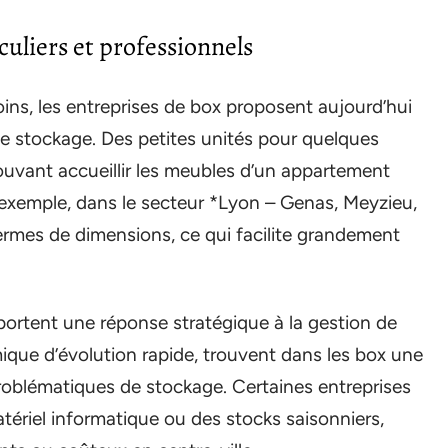
uliers et professionnels
ins, les entreprises de box proposent aujourd’hui
e stockage. Des petites unités pour quelques
ouvant accueillir les meubles d’un appartement
 exemple, dans le secteur *Lyon – Genas, Meyzieu,
termes de dimensions, ce qui facilite grandement
pportent une réponse stratégique à la gestion de
mique d’évolution rapide, trouvent dans les box une
roblématiques de stockage. Certaines entreprises
tériel informatique ou des stocks saisonniers,