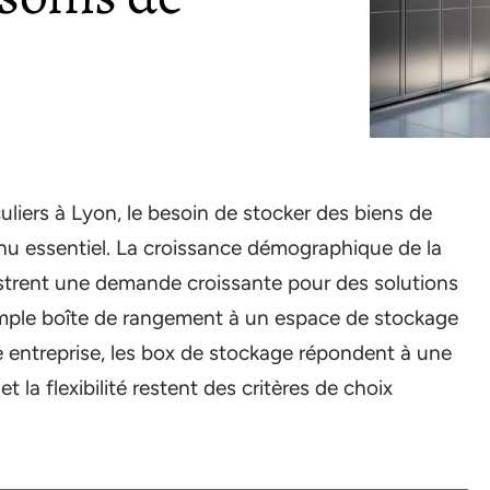
liers à Lyon, le besoin de stocker des biens de
nu essentiel. La croissance démographique de la
lustrent une demande croissante pour des solutions
simple boîte de rangement à un espace de stockage
ite entreprise, les box de stockage répondent à une
t la flexibilité restent des critères de choix