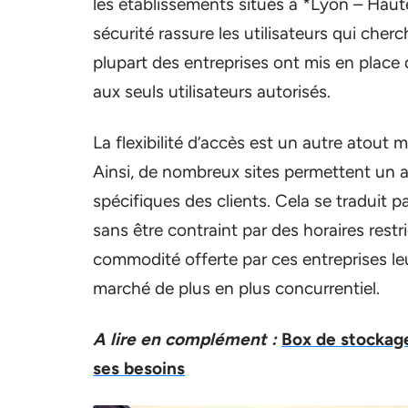
les établissements situés à *Lyon – Haut
sécurité rassure les utilisateurs qui cherc
plupart des entreprises ont mis en place d
aux seuls utilisateurs autorisés.
La flexibilité d’accès est un autre atout
Ainsi, de nombreux sites permettent un 
spécifiques des clients. Cela se traduit p
sans être contraint par des horaires restri
commodité offerte par ces entreprises l
marché de plus en plus concurrentiel.
A lire en complément :
Box de stockage 
ses besoins