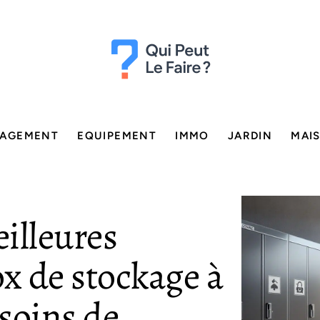
AGEMENT
EQUIPEMENT
IMMO
JARDIN
MAI
illeures
ox de stockage à
soins de