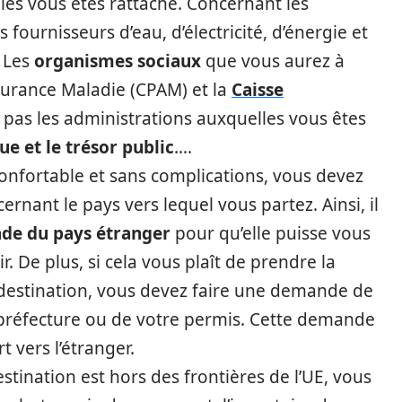
les vous êtes rattaché. Concernant les
os fournisseurs d’eau, d’électricité, d’énergie et
. Les
organismes sociaux
que vous aurez à
ssurance Maladie (CPAM) et la
Caisse
z pas les administrations auxquelles vous êtes
e et le trésor public
….
onfortable et sans complications, vous devez
ernant le pays vers lequel vous partez. Ainsi, il
ade du pays étranger
pour qu’elle puisse vous
. De plus, si cela vous plaît de prendre la
e destination, vous devez faire une demande de
 préfecture ou de votre permis. Cette demande
 vers l’étranger.
stination est hors des frontières de l’UE, vous