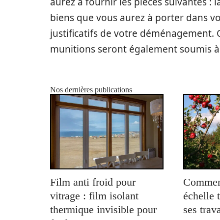
aurez à fournir les pièces suivantes : 
biens que vous aurez à porter dans v
justificatifs de votre déménagement. C
munitions seront également soumis 
Nos dernières publications
Film anti froid pour
Comment
vitrage : film isolant
échelle 
thermique invisible pour
ses trav