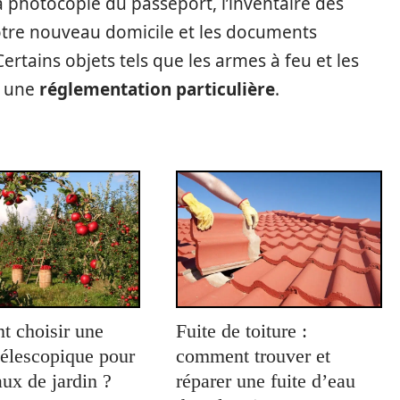
la photocopie du passeport, l’inventaire des
otre nouveau domicile et les documents
ertains objets tels que les armes à feu et les
à une
réglementation particulière
.
 choisir une
Fuite de toiture :
télescopique pour
comment trouver et
aux de jardin ?
réparer une fuite d’eau