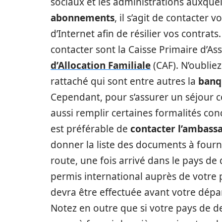
sociaux et les administrations auxquel
abonnements
, il s’agit de contacter v
d’Internet afin de résilier vos contrats
contacter sont la Caisse Primaire d’A
d’Allocation Familiale
(CAF). N’oublie
rattaché qui sont entre autres la
banqu
Cependant, pour s’assurer un séjour c
aussi remplir certaines formalités conc
est préférable de
contacter l’ambass
donner la liste des documents à fournir
route, une fois arrivé dans le pays d
permis international auprès de votre
devra être effectuée avant votre départ
Notez en outre que si votre pays de de