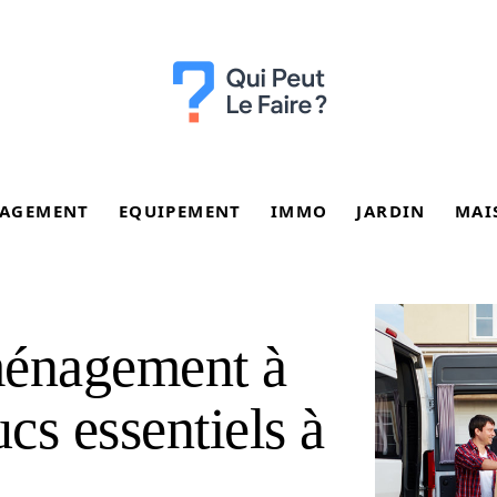
AGEMENT
EQUIPEMENT
IMMO
JARDIN
MAI
ménagement à
rucs essentiels à