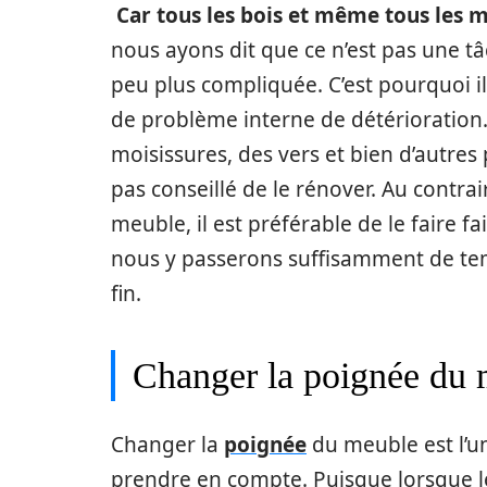
Car tous les bois et même tous les 
nous ayons dit que ce n’est pas une t
peu plus compliquée. C’est pourquoi il 
de problème interne de détérioration.
moisissures, des vers et bien d’autres 
pas conseillé de le rénover. Au contra
meuble, il est préférable de le faire f
nous y passerons suffisamment de te
fin.
Changer la poignée du
Changer la
poignée
du meuble est l’
prendre en compte. Puisque lorsque l