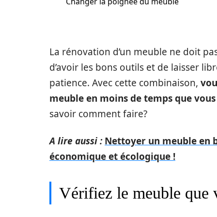
Changer la poignée du meuble
La rénovation d’un meuble ne doit pas 
d’avoir les bons outils et de laisser li
patience. Avec cette combinaison,
vou
meuble en moins de temps que vous 
savoir comment faire?
A lire aussi :
Nettoyer un meuble en bo
économique et écologique !
Vérifiez le meuble que 