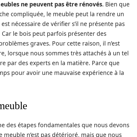
meubles ne peuvent pas être rénovés
. Bien que
âche compliquée, le meuble peut la rendre un
est nécessaire de vérifier s’il ne présente pas
 Car le bois peut parfois présenter des
problèmes graves. Pour cette raison, il n’est
ire, lorsque nous sommes très attachés à un tel
aire par des experts en la matière. Parce que
mps pour avoir une mauvaise expérience à la
 meuble
une des étapes fondamentales que nous devons
e meuble n’est pas détérioré, mais que nous