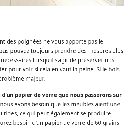
t des poignées ne vous apporte pas le
ous pouvez toujours prendre des mesures plus
écessaires lorsqu’il s’agit de préserver nos
r pour voir si cela en vaut la peine. Si le bois
 problème majeur.
n d’un papier de verre que nous passerons sur
 nous avons besoin que les meubles aient une
 ou rides, ce qui peut également se produire
rez besoin d’un papier de verre de 60 grains