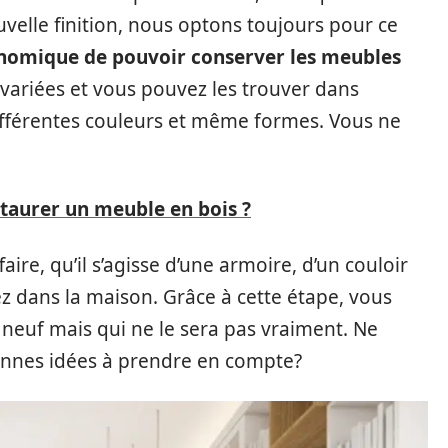
elle finition, nous optons toujours pour ce
onomique de pouvoir conserver les meubles
 variées et vous pouvez les trouver dans
ifférentes couleurs et même formes. Vous ne
aurer un meuble en bois ?
aire, qu’il s’agisse d’une armoire, d’un couloir
 dans la maison. Grâce à cette étape, vous
 neuf mais qui ne le sera pas vraiment. Ne
bonnes idées à prendre en compte?