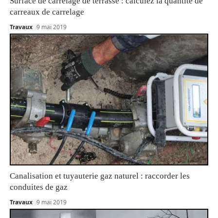
Surface de carrelage de terrasse : calculez la quantité de
carreaux de carrelage
Travaux
9 mai 2019
Canalisation et tuyauterie gaz naturel : raccorder les
conduites de gaz
Travaux
9 mai 2019