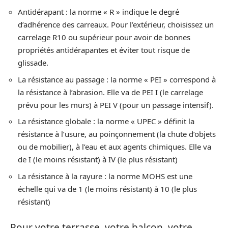
Antidérapant : la norme « R » indique le degré
d’adhérence des carreaux. Pour l’extérieur, choisissez un
carrelage R10 ou supérieur pour avoir de bonnes
propriétés antidérapantes et éviter tout risque de
glissade.
La résistance au passage : la norme « PEI » correspond à
la résistance à l’abrasion. Elle va de PEI I (le carrelage
prévu pour les murs) à PEI V (pour un passage intensif).
La résistance globale : la norme « UPEC » définit la
résistance à l’usure, au poinçonnement (la chute d’objets
ou de mobilier), à l’eau et aux agents chimiques. Elle va
de I (le moins résistant) à IV (le plus résistant)
La résistance à la rayure : la norme MOHS est une
échelle qui va de 1 (le moins résistant) à 10 (le plus
résistant)
Pour votre terrasse, votre balcon, votre