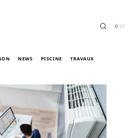
SON
NEWS
PISCINE
TRAVAUX