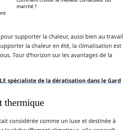
Comment choisir le meilleur climatiseur du
marché ?
ent
our supporter la chaleur, aussi bien au travail
upporter la chaleur en été, la climatisation est
ous. Tour d’horizon sur les avantages de la
 LE spécialiste de la dératisation dans le Gard
t thermique
tait considérée comme un luxe et destinée à