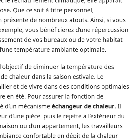
ec le réchauffement climatique, elle apparaît
se. Que ce soit à titre personnel,
on présente de nombreux atouts. Ainsi, si vous
exemple, vous bénéficierez d’une répercussion
hissement de vos bureaux ou de votre habitat
n d’une température ambiante optimale.
s l’objectif de diminuer la température des
de chaleur dans la saison estivale. Le
iller et de vivre dans des conditions optimales
e en été. Pour assurer la fonction de
oté d’un mécanisme
échangeur de chaleur
. Il
ur d’une pièce, puis le rejette à l’extérieur du
 maison ou d’un appartement, les travailleurs
mbiance confortable en dépit de la chaleur