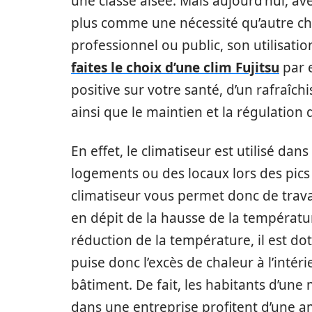
une classe aisée. Mais aujourd’hui, av
plus comme une nécessité qu’autre cho
professionnel ou public, son utilisati
faites le choix d’une clim Fujitsu
par 
positive sur votre santé, d’un rafraîc
ainsi que le maintien et la régulatio
En effet, le climatiseur est utilisé dan
logements ou des locaux lors des pics 
climatiseur vous permet donc de trava
en dépit de la hausse de la températur
réduction de la température, il est d
puise donc l’excès de chaleur à l’intérie
bâtiment. De fait, les habitants d’une
dans une entreprise profitent d’une a