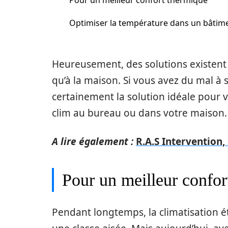
Pour un meilleur confort thermique
Optimiser la température dans un bâtim
Heureusement, des solutions existent p
qu’à la maison. Si vous avez du mal à s
certainement la solution idéale pour v
clim au bureau ou dans votre maison.
A lire également :
R.A.S Intervention,
Pour un meilleur confor
Pendant longtemps, la climatisation é