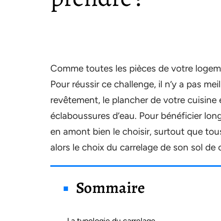
Comme toutes les pièces de votre logement
Pour réussir ce challenge, il n’y a pas me
revêtement, le plancher de votre cuisine
éclaboussures d’eau. Pour bénéficier lon
en amont bien le choisir, surtout que to
alors le choix du carrelage de son sol de 
Sommaire
La typologie du carrelage