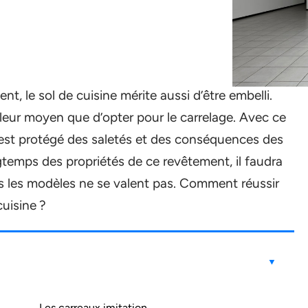
, le sol de cuisine mérite aussi d’être embelli.
illeur moyen que d’opter pour le carrelage. Avec ce
 est protégé des saletés et des conséquences des
gtemps des propriétés de ce revêtement, il faudra
us les modèles ne se valent pas. Comment réussir
cuisine ?
Les carreaux imitation