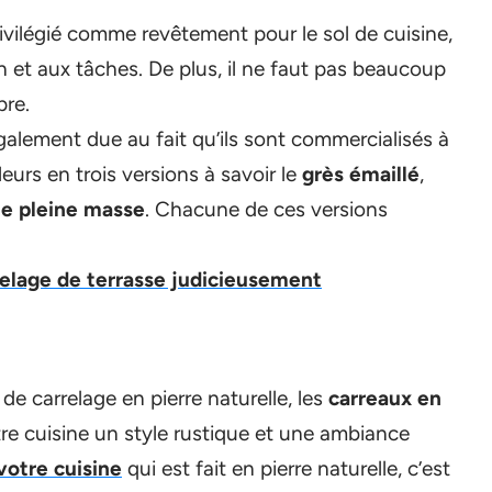
rivilégié comme revêtement pour le sol de cuisine,
ien et aux tâches. De plus, il ne faut pas beaucoup
pre.
galement due au fait qu’ils sont commercialisés à
leurs en trois versions à savoir le
grès émaillé
,
e pleine masse
. Chacune de ces versions
elage de terrasse judicieusement
 carrelage en pierre naturelle, les
carreaux en
re cuisine un style rustique et une ambiance
votre cuisine
qui est fait en pierre naturelle, c’est