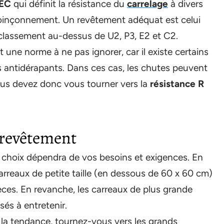
PEC
qui définit la résistance du
carrelage
à divers
le poinçonnement. Un revêtement adéquat est celui
 classement au-dessus de U2, P3, E2 et C2.
 une norme à ne pas ignorer, car il existe certains
s antidérapants. Dans ces cas, les chutes peuvent
vous devez donc vous tourner vers la
résistance R
u revêtement
e choix dépendra de vos besoins et exigences. En
arreaux de petite taille (en dessous de 60 x 60 cm)
ièces. En revanche, les carreaux de plus grande
isés à entretenir.
e la tendance, tournez-vous vers les grands