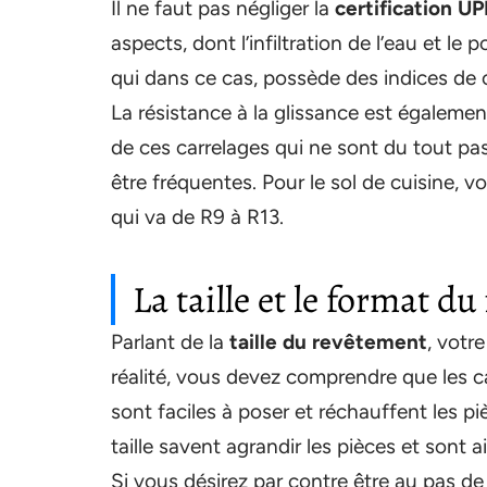
Il ne faut pas négliger la
certification U
aspects, dont l’infiltration de l’eau et 
qui dans ce cas, possède des indices de
La résistance à la glissance est également
de ces carrelages qui ne sont du tout pa
être fréquentes. Pour le sol de cuisine, 
qui va de R9 à R13.
La taille et le format d
Parlant de la
taille du revêtement
, votr
réalité, vous devez comprendre que les c
sont faciles à poser et réchauffent les p
taille savent agrandir les pièces et sont a
Si vous désirez par contre être au pas d