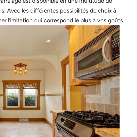
carrelage est disponible en une multitude de
ois. Avec les différentes possibilités de choix à
er l’imitation qui correspond le plus à vos goûts.