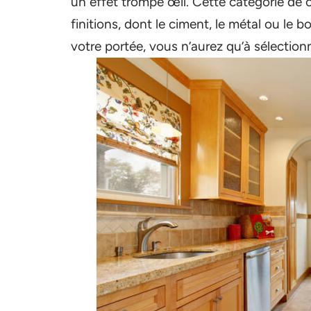
un effet trompe œil. Cette catégorie de 
finitions, dont le ciment, le métal ou le b
votre portée, vous n’aurez qu’à sélectionn