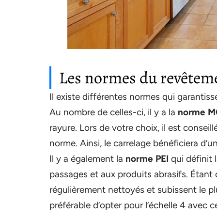
Les normes du revêteme
Il existe différentes normes qui garantisse
Au nombre de celles-ci, il y a la
norme 
rayure. Lors de votre choix, il est consei
norme. Ainsi, le carrelage bénéficiera d’
Il y a également la
norme PEI
qui définit
passages et aux produits abrasifs. Étant
régulièrement nettoyés et subissent le p
préférable d’opter pour l’échelle 4 avec 