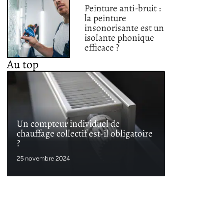
Peinture anti-bruit :
la peinture
insonorisante est un
isolante phonique
efficace ?
Au top
Un compteur individuel de
chauffage collectif est-il obligatoire
?
25 novembre 2024