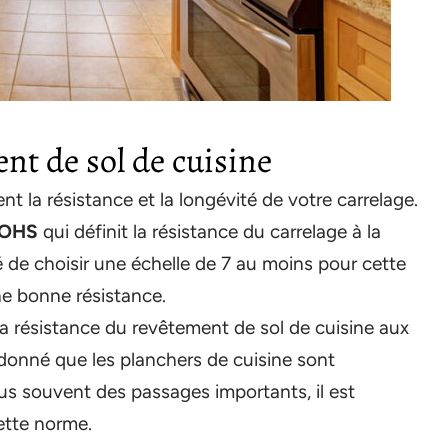
nt de sol de cuisine
nt la résistance et la longévité de votre carrelage.
MOHS
qui définit la résistance du carrelage à la
llé de choisir une échelle de 7 au moins pour cette
une bonne résistance.
 la résistance du revêtement de sol de cuisine aux
 donné que les planchers de cuisine sont
lus souvent des passages importants, il est
cette norme.