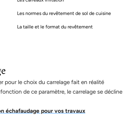
Les normes du revêtement de sol de cuisine
La taille et le format du revêtement
ge
er pour le choix du carrelage fait en réalité
fonction de ce paramètre, le carrelage se décline
on échafaudage pour vos travaux