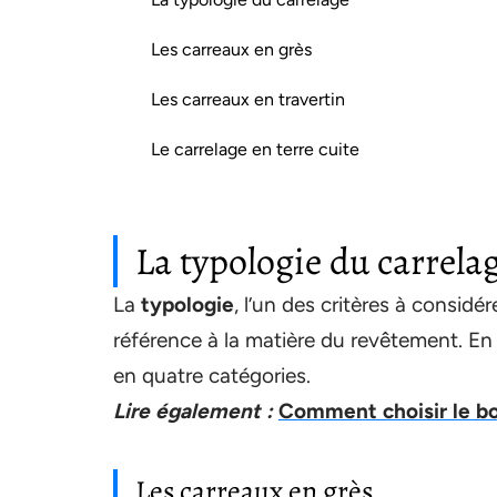
Les carreaux en grès
Les carreaux en travertin
Le carrelage en terre cuite
La typologie du carrela
La
typologie
, l’un des critères à considér
référence à la matière du revêtement. En 
en quatre catégories.
Lire également :
Comment choisir le b
Les carreaux en grès