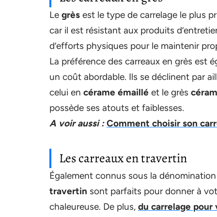
Le
grès
est le type de carrelage le plus p
car il est résistant aux produits d’entret
d’efforts physiques pour le maintenir pro
La préférence des carreaux en grès est é
un coût abordable. Ils se déclinent par ail
celui en
cérame
émaillé
et le grès
céram
possède ses atouts et faiblesses.
A voir aussi :
Comment choisir son carr
Les carreaux en travertin
Également connus sous la dénomination de
travertin
sont parfaits pour donner à vot
chaleureuse. De plus,
du carrelage pour 