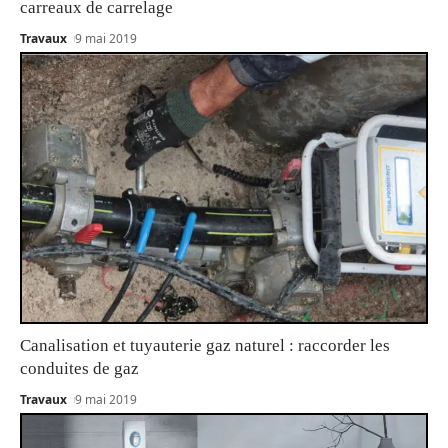
carreaux de carrelage
Travaux
9 mai 2019
Canalisation et tuyauterie gaz naturel : raccorder les
conduites de gaz
Travaux
9 mai 2019