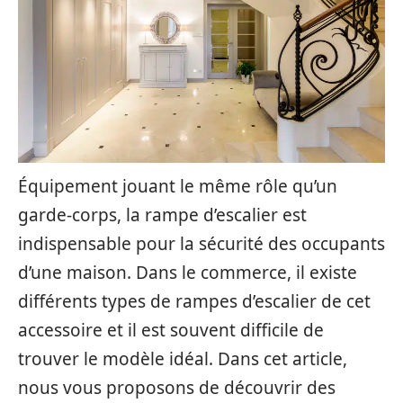
Équipement jouant le même rôle qu’un
garde-corps, la rampe d’escalier est
indispensable pour la sécurité des occupants
d’une maison. Dans le commerce, il existe
différents types de rampes d’escalier de cet
accessoire et il est souvent difficile de
trouver le modèle idéal. Dans cet article,
nous vous proposons de découvrir des