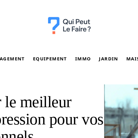
AGEMENT
EQUIPEMENT
IMMO
JARDIN
MAI
le meilleur
pression pour vos
onnels