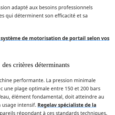
ssion adapté aux besoins professionnels
es qui déterminent son efficacité et sa
système de motorisation de portail selon vos
: des critères déterminants
chine performante. La pression minimale
c une plage optimale entre 150 et 200 bars
d’eau, élément fondamental, doit atteindre au
 usage intensif.
Regelav spécialiste de la
areils répondant à ces standards techniques.