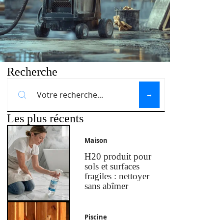
Recherche
Les plus récents
Maison
H20 produit pour
sols et surfaces
fragiles : nettoyer
sans abîmer
Piscine