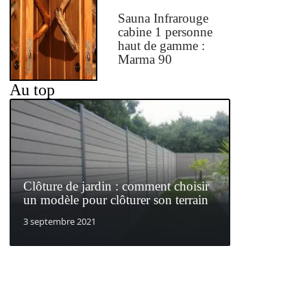
Sauna Infrarouge
cabine 1 personne
haut de gamme :
Marma 90
Au top
Clôture de jardin : comment choisir
un modèle pour clôturer son terrain
3 septembre 2021