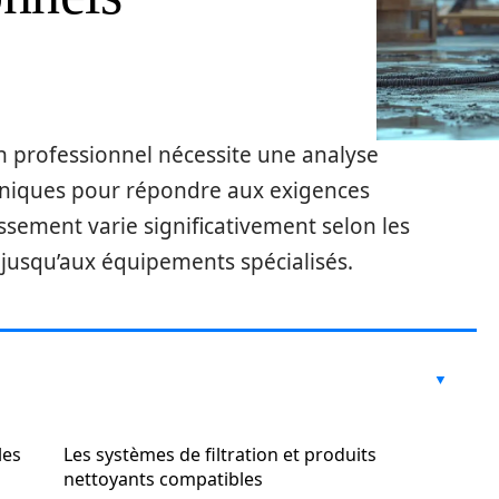
n professionnel nécessite une analyse
hniques pour répondre aux exigences
issement varie significativement selon les
jusqu’aux équipements spécialisés.
les
Les systèmes de filtration et produits
nettoyants compatibles