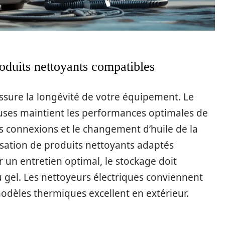
roduits nettoyants compatibles
ssure la longévité de votre équipement. Le
 buses maintient les performances optimales de
 des connexions et le changement d’huile de la
isation de produits nettoyants adaptés
r un entretien optimal, le stockage doit
u gel. Les nettoyeurs électriques conviennent
modèles thermiques excellent en extérieur.