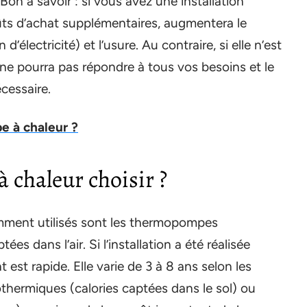
Bon à savoir : si vous avez une installation
ûts d’achat supplémentaires, augmentera le
lectricité) et l’usure. Au contraire, si elle n’est
on ne pourra pas répondre à tous vos besoins et le
cessaire.
 à chaleur ?
 chaleur choisir ?
amment utilisés sont les thermopompes
es dans l’air. Si l’installation a été réalisée
 est rapide. Elle varie de 3 à 8 ans selon les
thermiques (calories captées dans le sol) ou