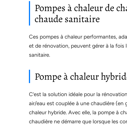
Pompes à chaleur de ch
chaude sanitaire
Ces pompes à chaleur performantes, adap
et de rénovation, peuvent gérer à la fois
sanitaire.
Pompe à chaleur hybrid
C’est la solution idéale pour la rénovatio
air/eau est couplée à une chaudière (en 
chaleur hybride. Avec elle, la pompe à cha
chaudière ne démarre que lorsque les co