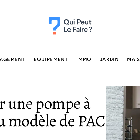
AGEMENT
EQUIPEMENT
IMMO
JARDIN
MAI
r une pompe à
du modèle de PAC