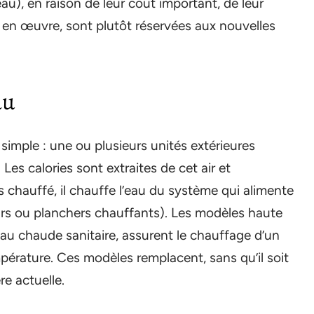
au), en raison de leur coût important, de leur
e en œuvre, sont plutôt réservées aux nouvelles
au
simple : une ou plusieurs unités extérieures
. Les calories sont extraites de cet air et
s chauffé, il chauffe l’eau du système qui alimente
urs ou planchers chauffants). Les modèles haute
eau chaude sanitaire, assurent le chauffage d’un
érature. Ces modèles remplacent, sans qu’il soit
re actuelle.