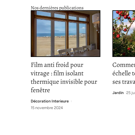
Nos dernières publications
Film anti froid pour
Comment
vitrage : film isolant
échelle 
thermique invisible pour
ses trav
fenêtre
Jardin
25 ju
Décoration Interieure
15 novembre 2024