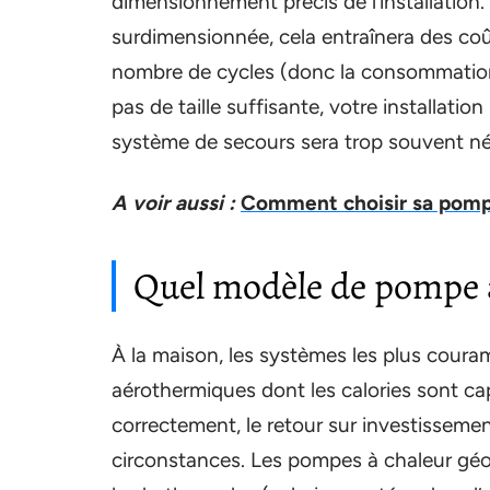
dimensionnement précis de l’installation. 
surdimensionnée, cela entraînera des co
nombre de cycles (donc la consommation d’é
pas de taille suffisante, votre installati
système de secours sera trop souvent né
A voir aussi :
Comment choisir sa pompe
Quel modèle de pompe à
À la maison, les systèmes les plus cour
aérothermiques dont les calories sont capté
correctement, le retour sur investissement
circonstances. Les pompes à chaleur géo