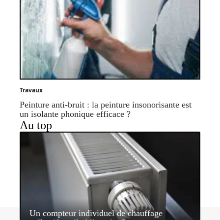
Travaux
Peinture anti-bruit : la peinture insonorisante est
un isolante phonique efficace ?
Au top
Un compteur individuel de chauffage
Contact
Mentions légales
Sitemap