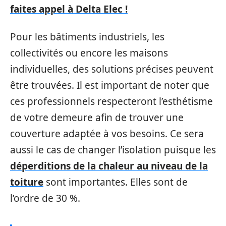
faites appel à Delta Elec !
Pour les bâtiments industriels, les
collectivités ou encore les maisons
individuelles, des solutions précises peuvent
être trouvées. Il est important de noter que
ces professionnels respecteront l’esthétisme
de votre demeure afin de trouver une
couverture adaptée à vos besoins. Ce sera
aussi le cas de changer l’isolation puisque les
déperditions de la chaleur au niveau de la
toiture
sont importantes. Elles sont de
l’ordre de 30 %.