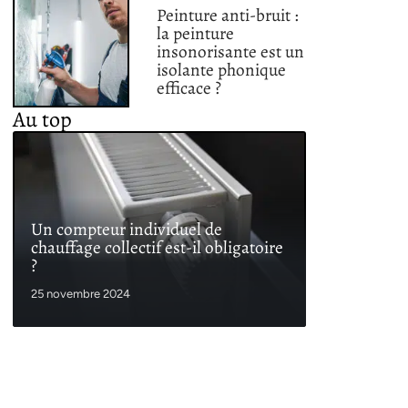
Peinture anti-bruit :
la peinture
insonorisante est un
isolante phonique
efficace ?
Au top
Un compteur individuel de
chauffage collectif est-il obligatoire
?
25 novembre 2024