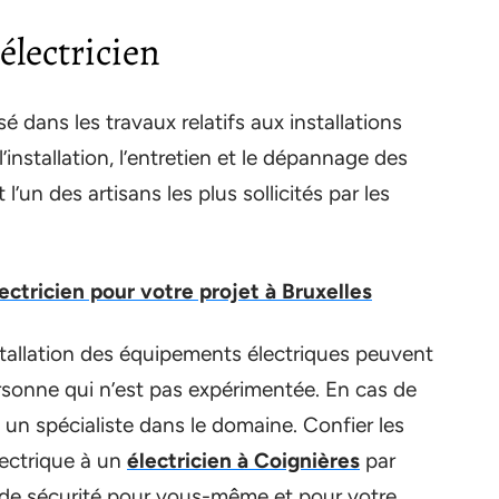
’électricien
sé dans les travaux relatifs aux installations
l’installation, l’entretien et le dépannage des
’un des artisans les plus sollicités par les
ctricien pour votre projet à Bruxelles
nstallation des équipements électriques peuvent
rsonne qui n’est pas expérimentée. En cas de
 à un spécialiste dans le domaine. Confier les
lectrique à un
électricien à Coignières
par
 de sécurité pour vous-même et pour votre