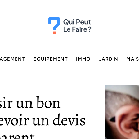
AGEMENT
EQUIPEMENT
IMMO
JARDIN
MAI
sir un bon
cevoir un devis
parent