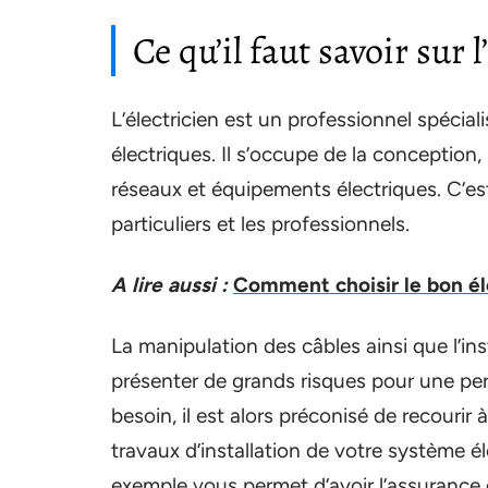
Ce qu’il faut savoir sur l
L’électricien est un professionnel spéciali
électriques. Il s’occupe de la conception, 
réseaux et équipements électriques. C’est l
particuliers et les professionnels.
A lire aussi :
Comment choisir le bon éle
La manipulation des câbles ainsi que l’i
présenter de grands risques pour une pe
besoin, il est alors préconisé de recourir
travaux d’installation de votre système é
exemple vous permet d’avoir l’assurance