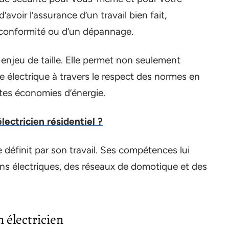
voir l’assurance d’un travail bien fait,
conformité ou d’un dépannage.
n enjeu de taille. Elle permet non seulement
me électrique à travers le respect des normes en
ntes économies d’énergie.
ectricien résidentiel ?
se définit par son travail. Ses compétences lui
ions électriques, des réseaux de domotique et des
n électricien