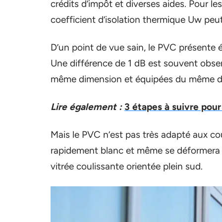
crédits d’impôt et diverses aides. Pour le
coefficient d’isolation thermique Uw peut
D’un point de vue sain, le PVC présente 
Une différence de 1 dB est souvent obse
même dimension et équipées du même do
Lire également :
3 étapes à suivre pour
Mais le PVC n’est pas très adapté aux c
rapidement blanc et même se déformera au
vitrée coulissante orientée plein sud.