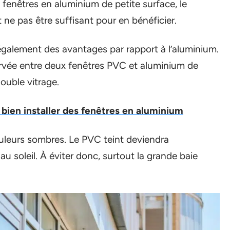
s fenêtres en aluminium de petite surface, le
 ne pas être suffisant pour en bénéficier.
également des avantages par rapport à l’aluminium.
rvée entre deux fenêtres PVC et aluminium de
uble vitrage.
 bien installer des fenêtres en aluminium
ouleurs sombres. Le PVC teint deviendra
 soleil. À éviter donc, surtout la grande baie