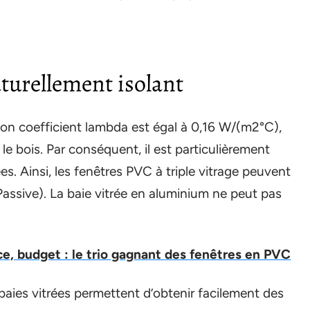
turellement isolant
Son coefficient lambda est égal à 0,16 W/(m2°C),
le bois. Par conséquent, il est particulièrement
ées. Ainsi, les fenêtres PVC à triple vitrage peuvent
assive). La baie vitrée en aluminium ne peut pas
e, budget : le trio gagnant des fenêtres en PVC
baies vitrées permettent d’obtenir facilement des