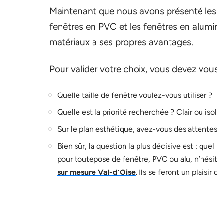
Maintenant que nous avons présenté les p
fenêtres en PVC et les fenêtres en alum
matériaux a ses propres avantages.
Pour valider votre choix, vous devez vou
Quelle taille de fenêtre voulez-vous utiliser ?
Quelle est la priorité recherchée ? Clair ou isol
Sur le plan esthétique, avez-vous des attentes 
Bien sûr, la question la plus décisive est : que
pour toutepose de fenêtre, PVC ou alu, n’hési
sur mesure Val-d’Oise
. Ils se feront un plaisi