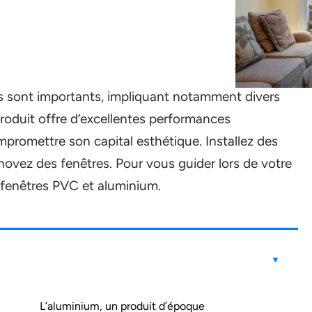
s sont importants, impliquant notamment divers
roduit offre d’excellentes performances
promettre son capital esthétique. Installez des
ovez des fenêtres. Pour vous guider lors de votre
s fenêtres PVC et aluminium.
L’aluminium, un produit d’époque