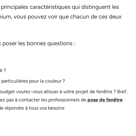
rincipales caractéristiques qui distinguent les
inium, vous pouvez voir que chacun de ces deux
s poser les bonnes questions :
é ?
particulières pour la couleur ?
l budget voulez-vous allouer à votre projet de fenêtre ? Bref,
tez pas à contacter les professionnels de
pose de fenêtre
r de répondre à tous vos besoins