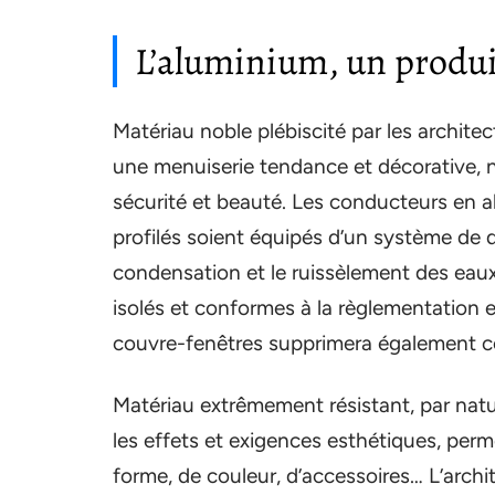
L’aluminium, un produi
Matériau noble plébiscité par les archite
une menuiserie tendance et décorative, n
sécurité et beauté. Les conducteurs en a
profilés soient équipés d’un système de d
condensation et le ruissèlement des eaux 
isolés et conformes à la règlementation e
couvre-fenêtres supprimera également c
Matériau extrêmement résistant, par natur
les effets et exigences esthétiques, perme
forme, de couleur, d’accessoires… L’arch