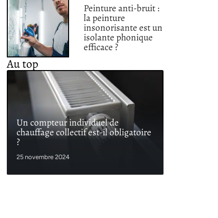
Peinture anti-bruit :
la peinture
insonorisante est un
isolante phonique
efficace ?
Au top
Un compteur individuel de
chauffage collectif est-il obligatoire
?
25 novembre 2024