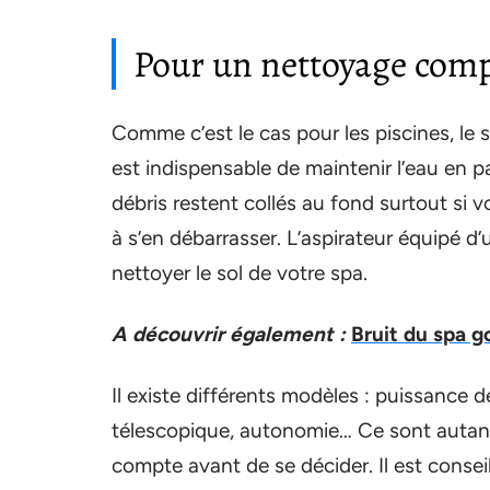
Pour un nettoyage comp
Comme c’est le cas pour les piscines, le s
est indispensable de maintenir l’eau en p
débris restent collés au fond surtout si vot
à s’en débarrasser. L’aspirateur équipé 
nettoyer le sol de votre spa.
A découvrir également :
Bruit du spa g
Il existe différents modèles : puissance 
télescopique, autonomie… Ce sont autant 
compte avant de se décider. Il est conseil