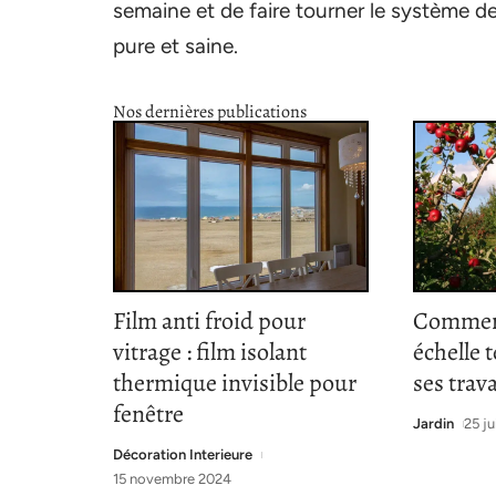
semaine et de faire tourner le système de 
pure et saine.
Nos dernières publications
Film anti froid pour
Comment
vitrage : film isolant
échelle 
thermique invisible pour
ses trav
fenêtre
Jardin
25 ju
Décoration Interieure
15 novembre 2024