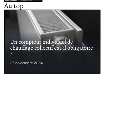
Au top
Un compteur individuel de
chauffage collectif est-il obligatoire
?
25 novembre 2024