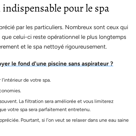
n indispensable pour le spa
précié par les particuliers. Nombreux sont ceux qui
n que celui-ci reste opérationnel le plus longtemps
ulièrement et le spa nettoyé rigoureusement.
r le fond d'une piscine sans aspirateur ?
l’intérieur de votre spa.
économies.
ouvent. La filtration sera améliorée et vous limiterez
t que votre spa sera parfaitement entretenu.
réciée. Pourtant, si l’on veut se relaxer dans une eau saine