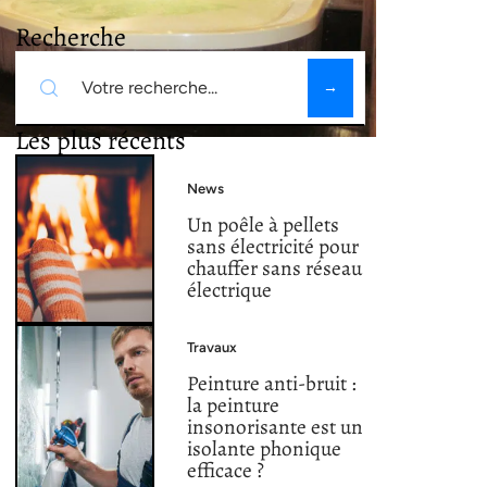
Recherche
Les plus récents
News
Un poêle à pellets
sans électricité pour
chauffer sans réseau
électrique
Travaux
Peinture anti-bruit :
la peinture
insonorisante est un
isolante phonique
efficace ?