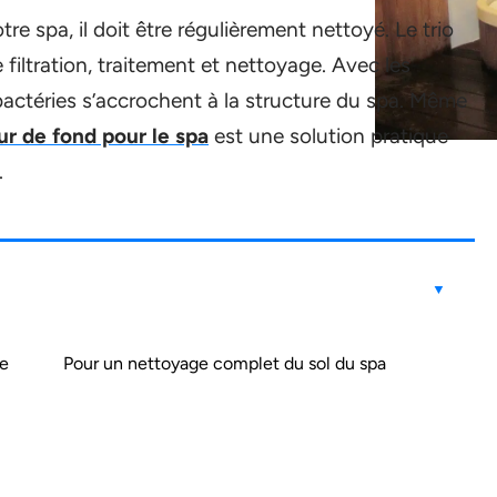
re spa, il doit être régulièrement nettoyé. Le trio
filtration, traitement et nettoyage. Avec les
bactéries s’accrochent à la structure du spa. Même
ur de fond pour le spa
est une solution pratique
.
le
Pour un nettoyage complet du sol du spa