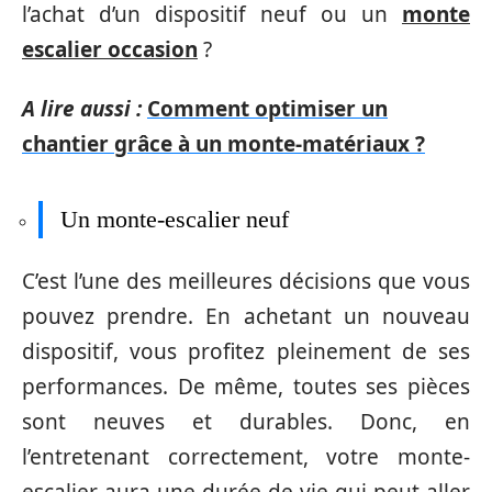
l’achat d’un dispositif neuf ou un
monte
escalier occasion
?
A lire aussi :
Comment optimiser un
chantier grâce à un monte-matériaux ?
Un monte-escalier neuf
C’est l’une des meilleures décisions que vous
pouvez prendre. En achetant un nouveau
dispositif, vous profitez pleinement de ses
performances. De même, toutes ses pièces
sont neuves et durables. Donc, en
l’entretenant correctement, votre monte-
escalier aura une durée de vie qui peut aller