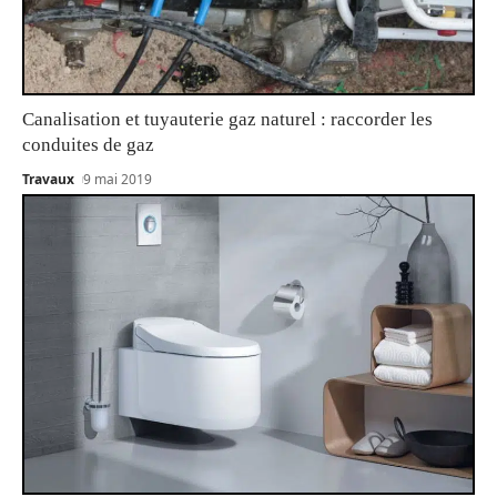
Canalisation et tuyauterie gaz naturel : raccorder les
conduites de gaz
Travaux
9 mai 2019