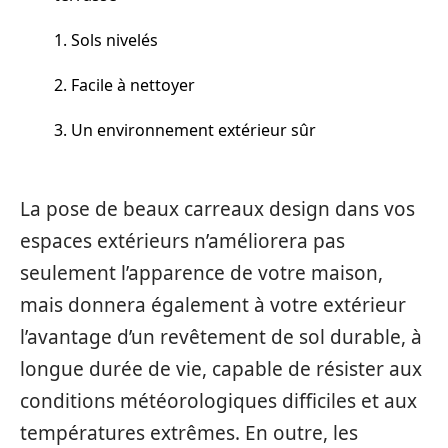
1. Sols nivelés
2. Facile à nettoyer
3. Un environnement extérieur sûr
La pose de beaux carreaux design dans vos
espaces extérieurs n’améliorera pas
seulement l’apparence de votre maison,
mais donnera également à votre extérieur
l’avantage d’un revêtement de sol durable, à
longue durée de vie, capable de résister aux
conditions météorologiques difficiles et aux
températures extrêmes. En outre, les