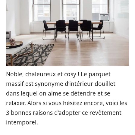
Noble, chaleureux et cosy ! Le parquet
massif est synonyme d’intérieur douillet
dans lequel on aime se détendre et se
relaxer. Alors si vous hésitez encore, voici les
3 bonnes raisons d’adopter ce revêtement
intemporel.