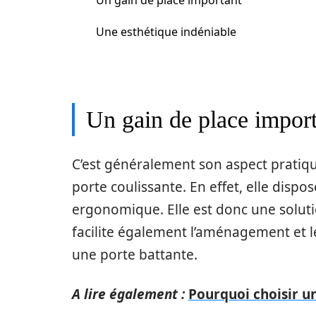
Un gain de place important
Une esthétique indéniable
Un gain de place impor
C’est généralement son aspect pratiqu
porte coulissante. En effet, elle dispo
ergonomique. Elle est donc une soluti
facilite également l’aménagement et 
une porte battante.
A lire également :
Pourquoi choisir u