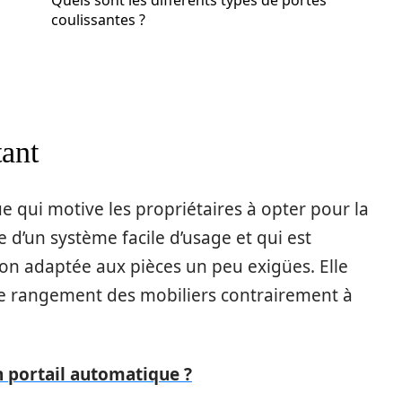
Quels sont les différents types de portes
coulissantes ?
tant
e qui motive les propriétaires à opter pour la
se d’un système facile d’usage et qui est
on adaptée aux pièces un peu exigües. Elle
le rangement des mobiliers contrairement à
n portail automatique ?