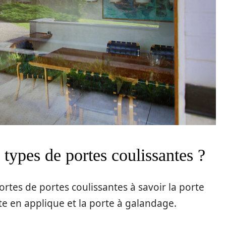
s types de portes coulissantes ?
rtes de portes coulissantes à savoir la porte
nte en applique et la porte à galandage.