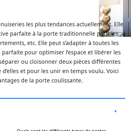
enuiseries les plus tendances actuellement. Elle
e parfaite à la porte traditionnelle pour les
rtements, etc. Elle peut s’adapter à toutes les
 parfaite pour optimiser l’espace et libérer les
r séparer ou cloisonner deux pièces différentes
d’elles et pour les unir en temps voulu. Voici
antages de la porte coulissante.