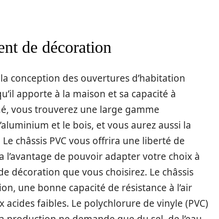
ent de décoration
s la conception des ouvertures d’habitation
qu’il apporte à la maison et sa capacité à
hé, vous trouverez une large gamme
luminium et le bois, et vous aurez aussi la
. Le châssis PVC vous offrira une liberté de
a l’avantage de pouvoir adapter votre choix à
 de décoration que vous choisirez. Le châssis
ion, une bonne capacité de résistance à l’air
 acides faibles. Le polychlorure de vinyle (PVC)
sa production ne demande que du sel, de l’eau