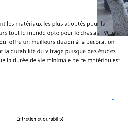
ent les matériaux les plus adoptés pour la
urs tout le monde opte pour le châssis PVC qui
 qui offre un meilleurs design à la décoration
t la durabilité du vitrage puisque des études
ue la durée de vie minimale de ce matériau est
Entretien et durabilité