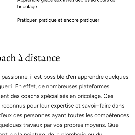
bricolage
Pratiquer, pratique et encore pratiquer
oach à distance
 passionne, il est possible d’en apprendre quelques
guerri. En effet, de nombreuses plateformes
ment des coachs spécialisés en bricolage. Ces
 reconnus pour leur expertise et savoir-faire dans
t d’eux des personnes ayant toutes les compétences
 quelques travaux par vos propres moyens. Que
ent, de la peinture, de la plomberie ou du