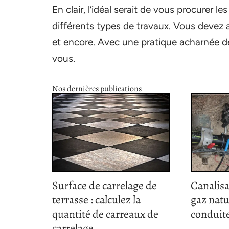
En clair, l’idéal serait de vous procurer le
différents types de travaux. Vous devez a
et encore. Avec une pratique acharnée de
vous.
Nos dernières publications
Surface de carrelage de
Canalisa
terrasse : calculez la
gaz natu
quantité de carreaux de
conduite
carrelage