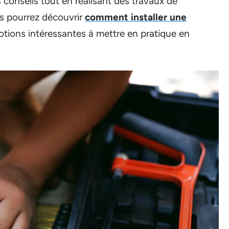
 conseils tout en réalisant des travaux de
us pourrez découvrir
comment installer une
otions intéressantes à mettre en pratique en