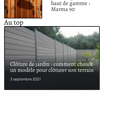
haut de gamme :
Marma 90
Au top
Clôture de jardin : comment choisir
un modèle pour clôturer son terrain
3 septembre 2021