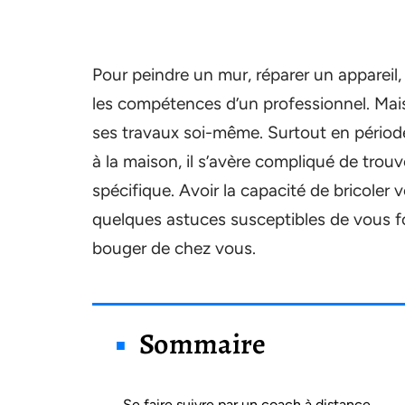
Pour peindre un mur, réparer un appareil,
les compétences d’un professionnel. Mais e
ses travaux soi-même. Surtout en période 
à la maison, il s’avère compliqué de trouv
spécifique. Avoir la capacité de bricole
quelques astuces susceptibles de vous f
bouger de chez vous.
Sommaire
Se faire suivre par un coach à distance