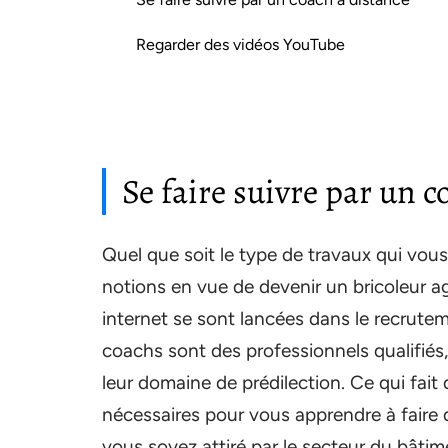
Regarder des vidéos YouTube
Se faire suivre par un c
Quel que soit le type de travaux qui vous
notions en vue de devenir un bricoleur a
internet se sont lancées dans le recrute
coachs sont des professionnels qualifiés,
leur domaine de prédilection. Ce qui fai
nécessaires pour vous apprendre à faire
vous soyez attiré par le secteur du bâtim