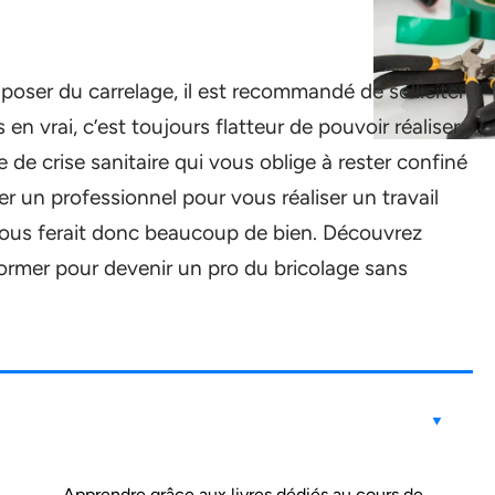
 poser du carrelage, il est recommandé de solliciter
n vrai, c’est toujours flatteur de pouvoir réaliser
de crise sanitaire qui vous oblige à rester confiné
er un professionnel pour vous réaliser un travail
r vous ferait donc beaucoup de bien. Découvrez
ormer pour devenir un pro du bricolage sans
Apprendre grâce aux livres dédiés au cours de