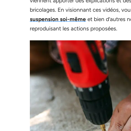
viennent apporter des explications et des
bricolages. En visionnant ces vidéos, vo
suspension soi-même
et bien d’autres n
reproduisant les actions proposées.