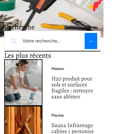
Recherche
Les plus récents
Maison
H20 produit pour
sols et surfaces
fragiles : nettoyer
sans abîmer
Piscine
Sauna Infrarouge
cabine 1 personne